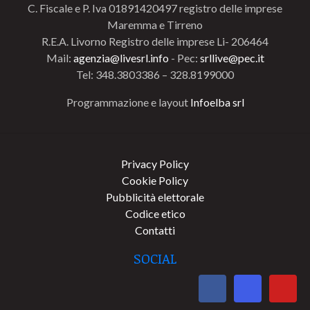
C. Fiscale e P. Iva 01891420497 registro delle imprese
Maremma e Tirreno
R.E.A. Livorno Registro delle imprese Li- 206464
Mail:
agenzia@livesrl.info
- Pec:
srllive@pec.it
Tel: 348.3803386 – 328.8199000
Programmazione e layout
Infoelba srl
Privacy Policy
Cookie Policy
Pubblicità elettorale
Codice etico
Contatti
SOCIAL