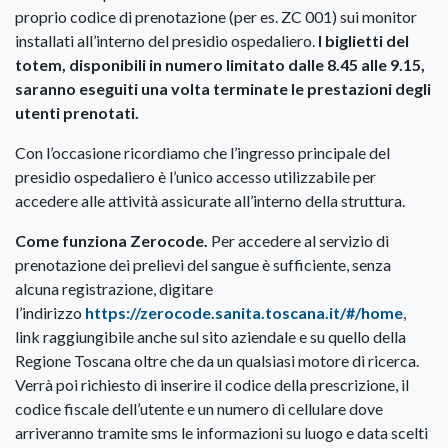
proprio codice di prenotazione (per es. ZC 001) sui monitor
installati all’interno del presidio ospedaliero.
I biglietti del
totem, disponibili in numero limitato dalle 8.45 alle 9.15,
saranno eseguiti una volta terminate le prestazioni degli
utenti prenotati.
Con l’occasione ricordiamo che l’ingresso principale del
presidio ospedaliero è l’unico accesso utilizzabile per
accedere alle attività assicurate all’interno della struttura.
Come funziona Zerocode.
Per accedere al servizio di
prenotazione dei prelievi del sangue è sufficiente, senza
alcuna registrazione, digitare
l’indirizzo
https://zerocode.sanita.toscana.it/#/home
,
link raggiungibile anche sul sito aziendale e su quello della
Regione Toscana oltre che da un qualsiasi motore di ricerca.
Verrà poi richiesto di inserire il codice della prescrizione, il
codice fiscale dell’utente e un numero di cellulare dove
arriveranno tramite sms le informazioni su luogo e data scelti