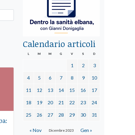
Calendario articoli
L
M
M
G
V
S
D
1
2
3
4
5
6
7
8
9
10
11
12
13
14
15
16
17
18
19
20
21
22
23
24
25
26
27
28
29
30
31
ba:
« Nov
Gen »
Dicembre 2023