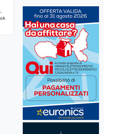
,
ook