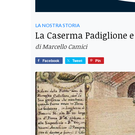
LA NOSTRA STORIA
La Caserma Padiglione e 
di Marcello Camici
Facebook
Tweet
Pin