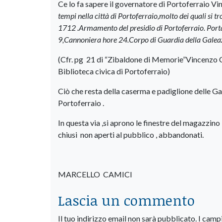
Ce lo fa sapere il governatore di Portoferraio V
tempi nella città di Portoferraio,molto dei quali si 
1712 .Armamento del presidio di Portoferraio. Port
9,Cannoniera hore 24.Corpo di Guardia della Gale
(Cfr. pg 21 di “Zibaldone di Memorie”Vincenzo Co
Biblioteca civica di Portoferraio)
Ciò che resta della caserma e padiglione delle G
Portoferraio .
In questa via ,si aprono le finestre del magazzino 
chiusi non aperti al pubblico , abbandonati.
MARCELLO CAMICI
Lascia un commento
Il tuo indirizzo email non sarà pubblicato.
I camp