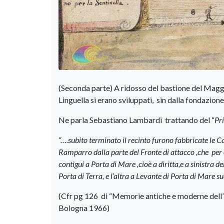
(Seconda parte) A ridosso del bastione del Magg
Linguella si erano sviluppati, sin dalla fondazion
Ne parla Sebastiano Lambardi trattando del “
Pri
“….subito terminato il recinto furono fabbricate le C
Ramparro dalla parte del Fronte di attacco ,che per 
contigui a Porta di Mare ,cioè a diritta,e a sinistra 
Porta di Terra, e l’altra a Levante di Porta di Mare 
(Cfr pg 126 di “Memorie antiche e moderne dell’
Bologna 1966)