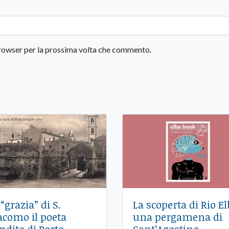
 browser per la prossima volta che commento.
 “grazia” di S.
La scoperta di Rio El
acomo il poeta
una pergamena di