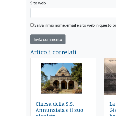
Sito web
Salva il mio nome, email e sito web in questo
Articoli correlati
Chiesa della S.S.
La
Annunziata e il suo
Gi