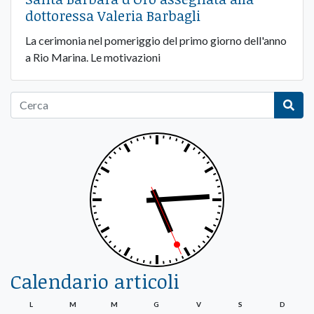
dottoressa Valeria Barbagli
La cerimonia nel pomeriggio del primo giorno dell'anno
a Rio Marina. Le motivazioni
Calendario articoli
L
M
M
G
V
S
D