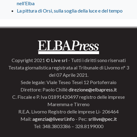
nell’Elba
La pittura di Orsi, sulla soglia della luce e del tempo
Copyright 2021 ©
Live srl
- Tutti i diritti sono riservati
Testata giornalistica registrata al Tribunale di Livorno n° 3
del 07 Aprile 2021.
Sede legale: Viale Teseo Tesei 12 Portoferraio
Direttore: Paolo Chillè
direzione@elbapress.it
C. Fiscale e P. Iva 01891420497 registro delle imprese
Maremma e Tirreno
R.E.A. Livorno Registro delle imprese Li- 206464
Mail:
agenzia@livesrl.info
- Pec:
srllive@pec.it
Tel: 348.3803386 – 328.8199000