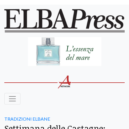
TRADIZIONI ELBANE
Settimana delle Castagne: