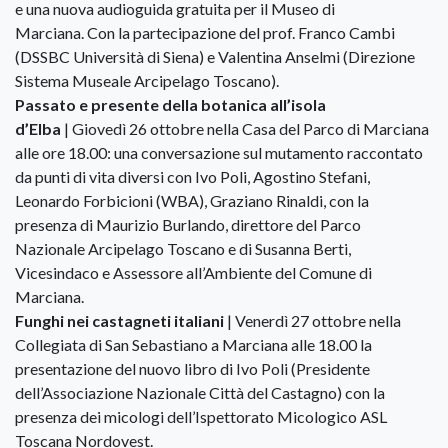
e una nuova audioguida gratuita per il Museo di
Marciana. Con la partecipazione del prof. Franco Cambi
(DSSBC Università di Siena) e Valentina Anselmi (Direzione
Sistema Museale Arcipelago Toscano).
Passato e presente della botanica all’isola
d’Elba
| Giovedì 26 ottobre nella Casa del Parco di Marciana
alle ore 18.00: una conversazione sul mutamento raccontato
da punti di vita diversi con Ivo Poli, Agostino Stefani,
Leonardo Forbicioni (WBA), Graziano Rinaldi, con la
presenza di Maurizio Burlando, direttore del Parco
Nazionale Arcipelago Toscano e di Susanna Berti,
Vicesindaco e Assessore all’Ambiente del Comune di
Marciana.
Funghi nei castagneti italiani
| Venerdì 27 ottobre nella
Collegiata di San Sebastiano a Marciana alle 18.00 la
presentazione del nuovo libro di Ivo Poli (Presidente
dell’Associazione Nazionale Città del Castagno) con la
presenza dei micologi dell’Ispettorato Micologico ASL
Toscana Nordovest.