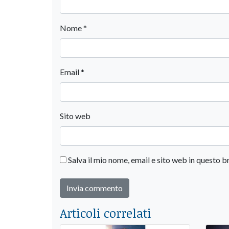
Nome
*
Email
*
Sito web
Salva il mio nome, email e sito web in questo
Articoli correlati