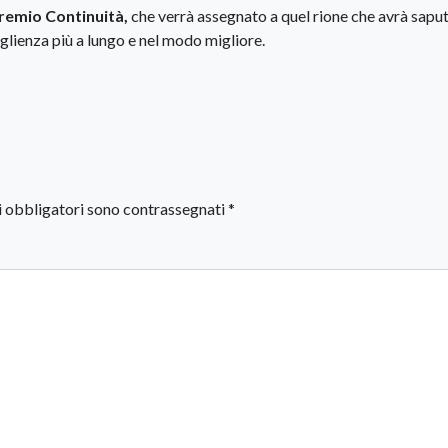
remio Continuità,
che verrà assegnato a quel rione che avrà sapu
glienza più a lungo e nel modo migliore.
i obbligatori sono contrassegnati
*