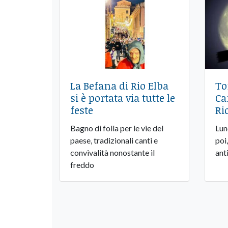
La Befana di Rio Elba
To
si è portata via tutte le
Ca
feste
Ri
Bagno di folla per le vie del
Lun
paese, tradizionali canti e
poi,
convivalità nonostante il
ant
freddo