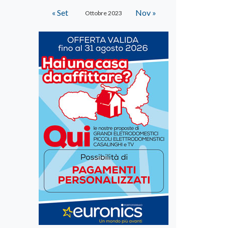
« Set
Nov »
Ottobre 2023