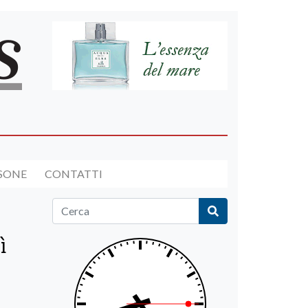
RSONE
CONTATTI
ì