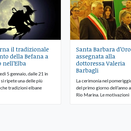
rna il tradizionale
Santa Barbara d’Oro
nto della Befana a
assegnata alla
o nell’Elba
dottoressa Valeria
Barbagli
edì 5 gennaio, dalle 21 in
 si ripete una delle più
La cerimonia nel pomeriggi
iche tradizioni elbane
del primo giorno dell'anno a
Rio Marina. Le motivazioni