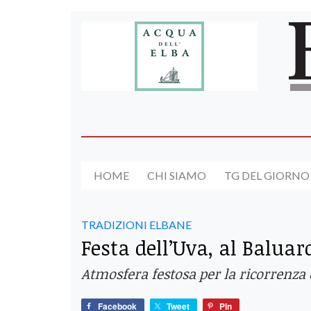
HOME
CHI SIAMO
TG DEL GIORNO
TRADIZIONI ELBANE
Festa dell’Uva, al Baluard
Atmosfera festosa per la ricorrenza 
Facebook
Tweet
Pin