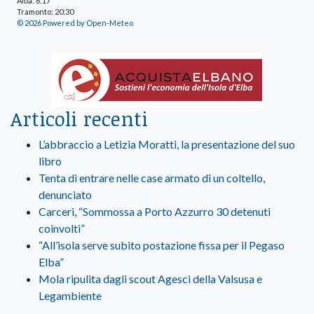
Alba: 6:17
Tramonto: 20:30
© 2026 Powered by Open-Meteo
Articoli recenti
L’abbraccio a Letizia Moratti, la presentazione del suo
libro
Tenta di entrare nelle case armato di un coltello,
denunciato
Carceri, “Sommossa a Porto Azzurro 30 detenuti
coinvolti”
“All’isola serve subito postazione fissa per il Pegaso
Elba”
Mola ripulita dagli scout Agesci della Valsusa e
Legambiente