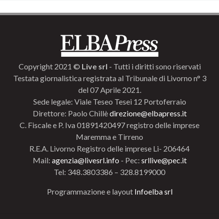
Copyright 2021 ©
Live srl
- Tutti i diritti sono riservati
Testata giornalistica registrata al Tribunale di Livorno n° 3
del 07 Aprile 2021.
Sede legale: Viale Teseo Tesei 12 Portoferraio
Direttore: Paolo Chillè
direzione@elbapress.it
C. Fiscale e P. Iva 01891420497 registro delle imprese
Maremma e Tirreno
R.E.A. Livorno Registro delle imprese Li- 206464
Mail:
agenzia@livesrl.info
- Pec:
srllive@pec.it
Tel: 348.3803386 – 328.8199000
Programmazione e layout
Infoelba srl