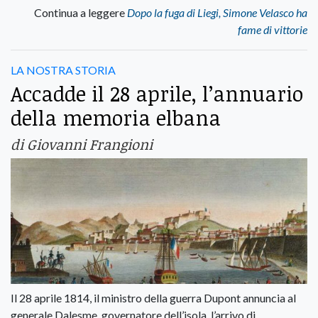
Continua a leggere
Dopo la fuga di Liegi, Simone Velasco ha
fame di vittorie
LA NOSTRA STORIA
Accadde il 28 aprile, l’annuario
della memoria elbana
di Giovanni Frangioni
Il 28 aprile 1814, il ministro della guerra Dupont annuncia al
generale Dalesme, governatore dell’isola, l’arrivo di