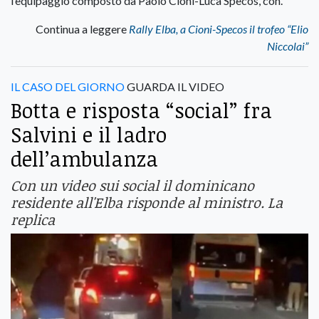
l’equipaggio composto da Paolo Cioni-Luca Specos, con.
Continua a leggere
Rally Elba, a Cioni-Specos il trofeo “Elio
Niccolai”
IL CASO DEL GIORNO
GUARDA IL VIDEO
Botta e risposta “social” fra
Salvini e il ladro
dell’ambulanza
Con un video sui social il dominicano
residente all'Elba risponde al ministro. La
replica