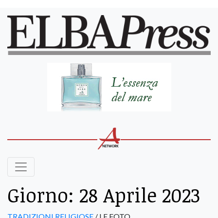
Giorno:
28 Aprile 2023
TRADIZIONI RELIGIOSE
/ LE FOTO