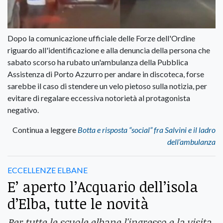
Dopo la comunicazione ufficiale delle Forze dell'Ordine
riguardo all'identificazione e alla denuncia della persona che
sabato scorso ha rubato un'ambulanza della Pubblica
Assistenza di Porto Azzurro per andare in discoteca, forse
sarebbe il caso di stendere un velo pietoso sulla notizia, per
evitare di regalare eccessiva notorietà al protagonista
negativo.
Continua a leggere
Botta e risposta “social” fra Salvini e il ladro
dell’ambulanza
ECCELLENZE ELBANE
E’ aperto l’Acquario dell’isola
d’Elba, tutte le novità
Per tutte le scuole elbane l'ingresso e la visita