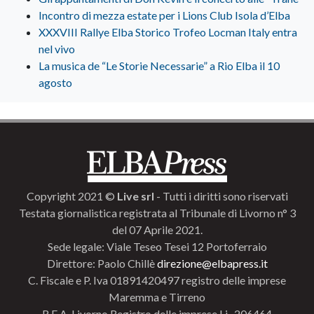
Incontro di mezza estate per i Lions Club Isola d’Elba
XXXVIII Rallye Elba Storico Trofeo Locman Italy entra
nel vivo
La musica de “Le Storie Necessarie” a Rio Elba il 10
agosto
Copyright 2021 ©
Live srl
- Tutti i diritti sono riservati
Testata giornalistica registrata al Tribunale di Livorno n° 3
del 07 Aprile 2021.
Sede legale: Viale Teseo Tesei 12 Portoferraio
Direttore: Paolo Chillè
direzione@elbapress.it
C. Fiscale e P. Iva 01891420497 registro delle imprese
Maremma e Tirreno
R.E.A. Livorno Registro delle imprese Li- 206464