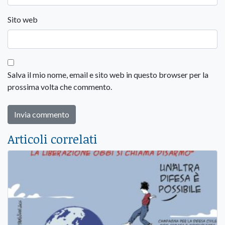
Sito web
Salva il mio nome, email e sito web in questo browser per la
prossima volta che commento.
Articoli correlati