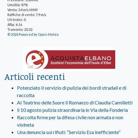
Umidità: 87%
Vento: 2.4 m/s NNW
Raffiche di vento: 7.9 m/s
UV-Index: 0
Alba: 6:16
Tramonto: 20:32
© 2026 Powered by Open-Meteo
Articoli recenti
Potenziato il servizio di pulizia dei bordi stradali e di
raccolta
Al Teatrino delle Suore il Romanzo di Claudia Camilletti
il 10 agosto pulizia straordinaria in Via della Fonderia
Raccolta firme per la difesa civile non armata e non
violneta
Una denuncia sui rifiuti: “Servizio Esa inefficiente”