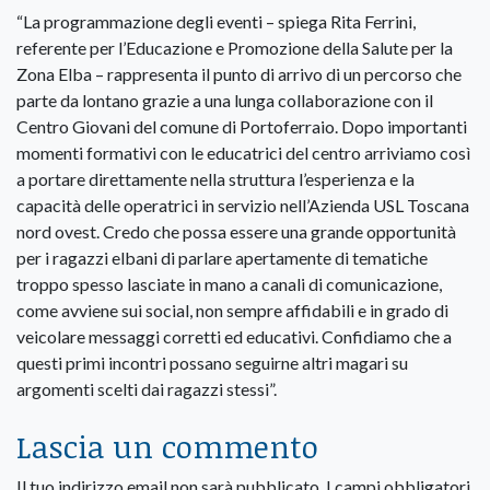
“La programmazione degli eventi – spiega Rita Ferrini,
referente per l’Educazione e Promozione della Salute per la
Zona Elba – rappresenta il punto di arrivo di un percorso che
parte da lontano grazie a una lunga collaborazione con il
Centro Giovani del comune di Portoferraio. Dopo importanti
momenti formativi con le educatrici del centro arriviamo così
a portare direttamente nella struttura l’esperienza e la
capacità delle operatrici in servizio nell’Azienda USL Toscana
nord ovest. Credo che possa essere una grande opportunità
per i ragazzi elbani di parlare apertamente di tematiche
troppo spesso lasciate in mano a canali di comunicazione,
come avviene sui social, non sempre affidabili e in grado di
veicolare messaggi corretti ed educativi. Confidiamo che a
questi primi incontri possano seguirne altri magari su
argomenti scelti dai ragazzi stessi”.
Lascia un commento
Il tuo indirizzo email non sarà pubblicato.
I campi obbligatori