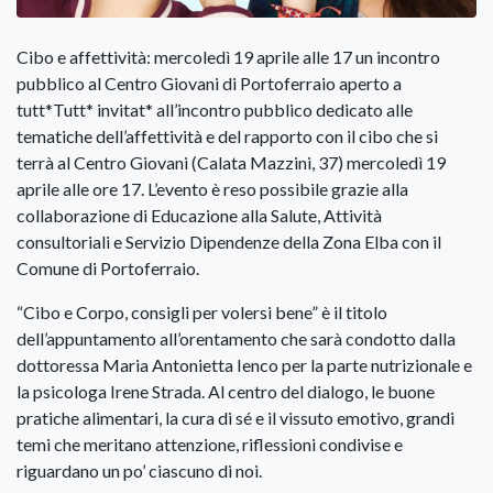
Cibo e affettività: mercoledì 19 aprile alle 17 un incontro
pubblico al Centro Giovani di Portoferraio aperto a
tutt*Tutt* invitat* all’incontro pubblico dedicato alle
tematiche dell’affettività e del rapporto con il cibo che si
terrà al Centro Giovani (Calata Mazzini, 37) mercoledì 19
aprile alle ore 17. L’evento è reso possibile grazie alla
collaborazione di Educazione alla Salute, Attività
consultoriali e Servizio Dipendenze della Zona Elba con il
Comune di Portoferraio.
“Cibo e Corpo, consigli per volersi bene” è il titolo
dell’appuntamento all’orentamento che sarà condotto dalla
dottoressa Maria Antonietta Ienco per la parte nutrizionale e
la psicologa Irene Strada. Al centro del dialogo, le buone
pratiche alimentari, la cura di sé e il vissuto emotivo, grandi
temi che meritano attenzione, riflessioni condivise e
riguardano un po’ ciascuno di noi.