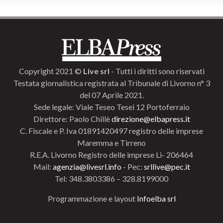
Copyright 2021 ©
Live srl
- Tutti i diritti sono riservati
Testata giornalistica registrata al Tribunale di Livorno n° 3
del 07 Aprile 2021.
Sede legale: Viale Teseo Tesei 12 Portoferraio
Direttore: Paolo Chillè
direzione@elbapress.it
C. Fiscale e P. Iva 01891420497 registro delle imprese
Maremma e Tirreno
R.E.A. Livorno Registro delle imprese Li- 206464
Mail:
agenzia@livesrl.info
- Pec:
srllive@pec.it
Tel: 348.3803386 – 328.8199000
Programmazione e layout
Infoelba srl