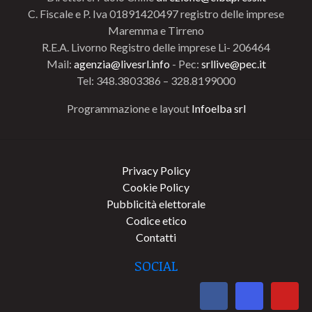
C. Fiscale e P. Iva 01891420497 registro delle imprese
Maremma e Tirreno
R.E.A. Livorno Registro delle imprese Li- 206464
Mail:
agenzia@livesrl.info
- Pec:
srllive@pec.it
Tel: 348.3803386 – 328.8199000
Programmazione e layout
Infoelba srl
Privacy Policy
Cookie Policy
Pubblicità elettorale
Codice etico
Contatti
SOCIAL