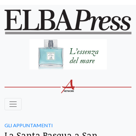
GLI APPUNTAMENTI
La Santa Pasqua a San