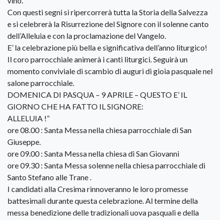
vino.
Con questi segni si ripercorrerà tutta la Storia della Salvezza
e si celebrerà la Risurrezione del Signore con il solenne canto
dell’Alleluia e con la proclamazione del Vangelo.
E’ la celebrazione più bella e significativa dell’anno liturgico!
Il coro parrocchiale animerà i canti liturgici. Seguirà un
momento conviviale di scambio di auguri di gioia pasquale nel
salone parrocchiale.
DOMENICA DI PASQUA – 9 APRILE – QUESTO E’ IL
GIORNO CHE HA FATTO IL SIGNORE:
ALLELUIA !”
ore 08.00 : Santa Messa nella chiesa parrocchiale di San
Giuseppe.
ore 09.00 : Santa Messa nella chiesa di San Giovanni
ore 09.30 : Santa Messa solenne nella chiesa parrocchiale di
Santo Stefano alle Trane .
I candidati alla Cresima rinnoveranno le loro promesse
battesimali durante questa celebrazione. Al termine della
messa benedizione delle tradizionali uova pasquali e della