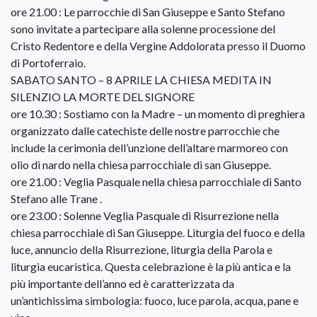
ore 21.00 : Le parrocchie di San Giuseppe e Santo Stefano
sono invitate a partecipare alla solenne processione del
Cristo Redentore e della Vergine Addolorata presso il Duomo
di Portoferraio.
SABATO SANTO – 8 APRILE LA CHIESA MEDITA IN
SILENZIO LA MORTE DEL SIGNORE
ore 10.30 : Sostiamo con la Madre – un momento di preghiera
organizzato dalle catechiste delle nostre parrocchie che
include la cerimonia dell’unzione dell’altare marmoreo con
olio di nardo nella chiesa parrocchiale di san Giuseppe.
ore 21.00 : Veglia Pasquale nella chiesa parrocchiale di Santo
Stefano alle Trane .
ore 23.00 : Solenne Veglia Pasquale di Risurrezione nella
chiesa parrocchiale di San Giuseppe. Liturgia del fuoco e della
luce, annuncio della Risurrezione, liturgia della Parola e
liturgia eucaristica. Questa celebrazione è la più antica e la
più importante dell’anno ed è caratterizzata da
un’antichissima simbologia: fuoco, luce parola, acqua, pane e