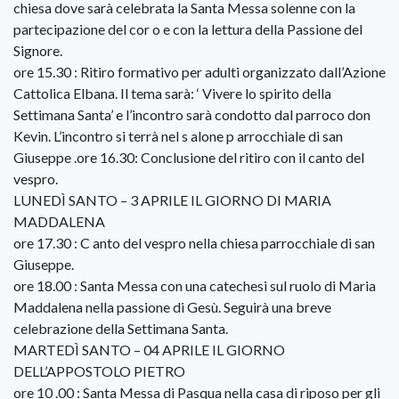
chiesa dove sarà celebrata la Santa Messa solenne con la
partecipazione del cor o e con la lettura della Passione del
Signore.
ore 15.30 : Ritiro formativo per adulti organizzato dall’Azione
Cattolica Elbana. Il tema sarà: ‘ Vivere lo spirito della
Settimana Santa’ e l’incontro sarà condotto dal parroco don
Kevin. L’incontro si terrà nel s alone p arrocchiale di san
Giuseppe .ore 16.30: Conclusione del ritiro con il canto del
vespro.
LUNEDÌ SANTO – 3 APRILE IL GIORNO DI MARIA
MADDALENA
ore 17.30 : C anto del vespro nella chiesa parrocchiale di san
Giuseppe.
ore 18.00 : Santa Messa con una catechesi sul ruolo di Maria
Maddalena nella passione di Gesù. Seguirà una breve
celebrazione della Settimana Santa.
MARTEDÌ SANTO – 04 APRILE IL GIORNO
DELL’APPOSTOLO PIETRO
ore 10 .00 : Santa Messa di Pasqua nella casa di riposo per gli