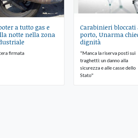
ooter a tutto gas e
Carabinieri bloccati 
lla notte nella zona
porto, Unarma chie
dustriale
dignità
tera firmata
"Manca la riserva posti sui
traghetti: un danno alla
sicurezza e alle casse dello
Stato"