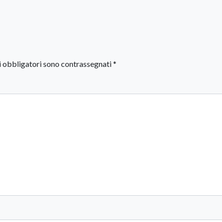
i obbligatori sono contrassegnati
*