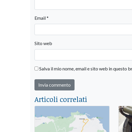
Email
*
Sito web
Salva il mio nome, email e sito web in questo
Articoli correlati