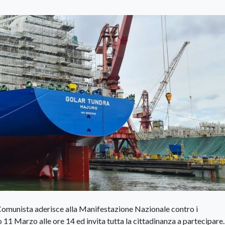
 Comunista aderisce alla Manifestazione Nazionale contro i
 11 Marzo alle ore 14 ed invita tutta la cittadinanza a partecipare.