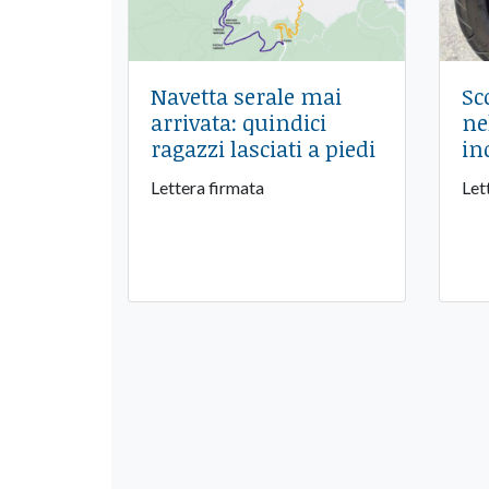
Navetta serale mai
Sc
arrivata: quindici
ne
ragazzi lasciati a piedi
in
Lettera firmata
Let