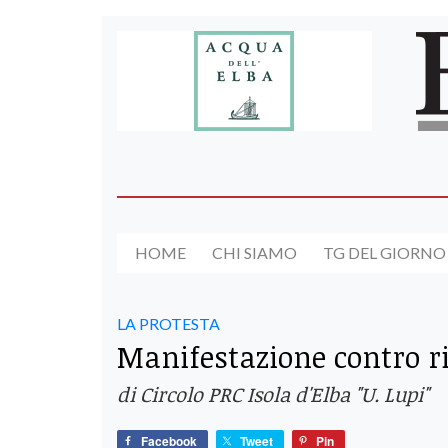
HOME
CHI SIAMO
TG DEL GIORNO
LA PROTESTA
Manifestazione contro ri
di Circolo PRC Isola d'Elba "U. Lupi"
Facebook
Tweet
Pin