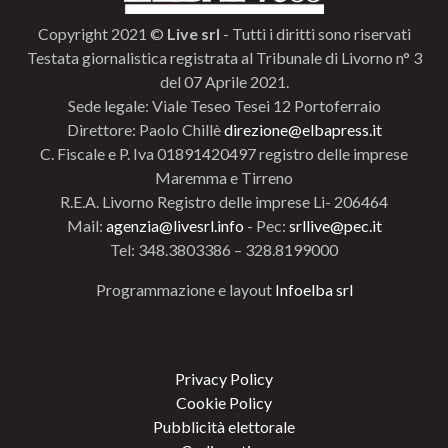
Copyright 2021 ©
Live srl
- Tutti i diritti sono riservati
Testata giornalistica registrata al Tribunale di Livorno n° 3
del 07 Aprile 2021.
Sede legale: Viale Teseo Tesei 12 Portoferraio
Direttore: Paolo Chillè
direzione@elbapress.it
C. Fiscale e P. Iva 01891420497 registro delle imprese
Maremma e Tirreno
R.E.A. Livorno Registro delle imprese Li- 206464
Mail:
agenzia@livesrl.info
- Pec:
srllive@pec.it
Tel: 348.3803386 – 328.8199000
Programmazione e layout
Infoelba srl
Privacy Policy
Cookie Policy
Pubblicità elettorale