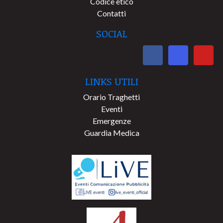
Codice etico
Contatti
SOCIAL
LINKS UTILI
Orario Traghetti
Eventi
Emergenze
Guardia Medica