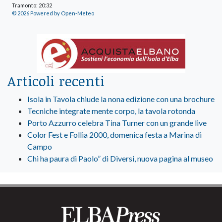
Tramonto: 20:32
© 2026 Powered by Open-Meteo
Articoli recenti
Isola in Tavola chiude la nona edizione con una brochure
Tecniche integrate mente corpo, la tavola rotonda
Porto Azzurro celebra Tina Turner con un grande live
Color Fest e Follia 2000, domenica festa a Marina di
Campo
Chi ha paura di Paolo” di Diversi, nuova pagina al museo