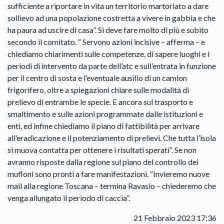
sufficiente a riportare in vita un territorio martoriato a dare
sollievo ad una popolazione costretta a vivere in gabbia e che
ha paura ad uscire di casa”. Si deve fare molto di più e subito
secondo il comitato. “ Servono azioni incisive – afferma – e
chiediamo chiarimenti sulle competenze, di sapere luoghi e i
periodi di intervento da parte dell’atc e sull’entrata in funzione
per il centro di sosta e l’eventuale ausilio di un camion
frigorifero, oltre a spiegazioni chiare sulle modalità di
prelievo di entrambe le specie. E ancora sul trasporto e
smaltimento e sulle azioni programmate dalle istituzioni e
enti, ed infine chiediamo il piano di fattibilità per arrivare
all’eradicazione e il potenziamento di prelievi. Che tutta l’isola
si muova contatta per ottenere i risultati sperati”. Se non
avranno risposte dalla regione sul piano del controllo dei
mufloni sono pronti a fare manifestazioni. “Invieremo nuove
mail alla regione Toscana – termina Ravasio – chiederemo che
venga allungato il periodo di caccia”.
21 Febbraio 2023 17:36