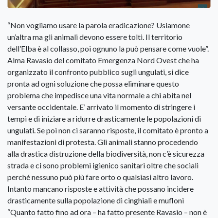
“Non vogliamo usare la parola eradicazione? Usiamone
un’altra ma gli animali devono essere tolti. Il territorio
dell’Elba è al collasso, poi ognuno la può pensare come vuole”.
Alma Ravasio del comitato Emergenza Nord Ovest che ha
organizzato il confronto pubblico sugli ungulati, si dice
pronta ad ogni soluzione che possa eliminare questo
problema che impedisce una vita normale a chi abita nel
versante occidentale. E’ arrivato il momento di stringere i
tempi e di iniziare a ridurre drasticamente le popolazioni di
ungulati. Se poi non ci saranno risposte, il comitato è pronto a
manifestazioni di protesta. Gli animali stanno procedendo
alla drastica distruzione della biodiversità, non c’è sicurezza
strada e ci sono problemi igienico sanitari oltre che sociali
perché nessuno può più fare orto o qualsiasi altro lavoro.
Intanto mancano risposte e attività che possano incidere
drasticamente sulla popolazione di cinghiali e mufloni
“Quanto fatto fino ad ora – ha fatto presente Ravasio – non è