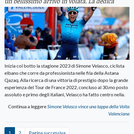
un bellissimo arrivo in volata. La dedica
Inizia col botto la stagione 2023 di Simone Velasco, ciclista
elbano che corre da professionista nelle fila della Astana
Qazaq. Alla ricerca di una vittoria di prestigio dopo la grande
esperienza del Tour de France 2022, concluso al 30.mo posto
assoluto e primo degli italiani, Velasco ha fatto centro nella.
Continua a leggere
Simone Velasco vince una tappa della Volta
Valenciana
1
2
Pagina successiva