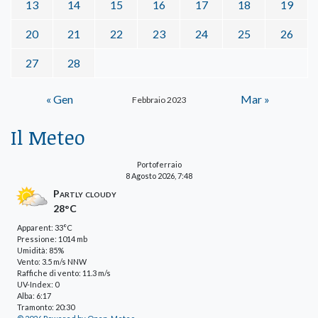
13
14
15
16
17
18
19
20
21
22
23
24
25
26
27
28
« Gen
Mar »
Febbraio 2023
Il Meteo
Portoferraio
8 Agosto 2026, 7:48
Partly cloudy
28°C
Apparent: 33°C
Pressione: 1014 mb
Umidità: 85%
Vento: 3.5 m/s NNW
Raffiche di vento: 11.3 m/s
UV-Index: 0
Alba: 6:17
Tramonto: 20:30