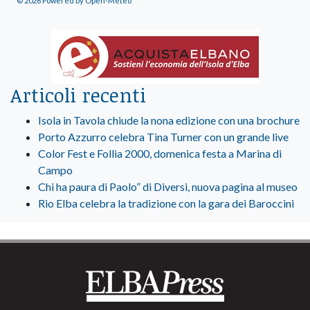
© 2026 Powered by Open-Meteo
Articoli recenti
Isola in Tavola chiude la nona edizione con una brochure
Porto Azzurro celebra Tina Turner con un grande live
Color Fest e Follia 2000, domenica festa a Marina di
Campo
Chi ha paura di Paolo” di Diversi, nuova pagina al museo
Rio Elba celebra la tradizione con la gara dei Baroccini