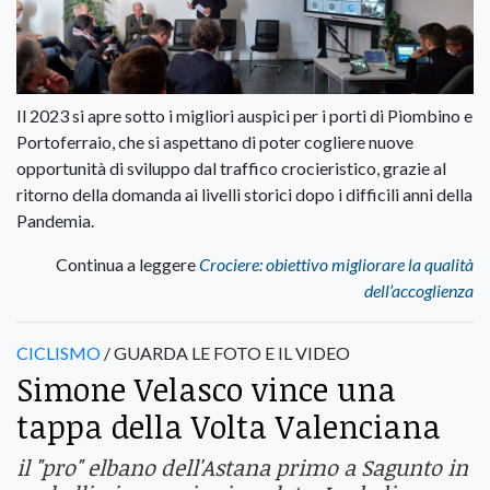
Il 2023 si apre sotto i migliori auspici per i porti di Piombino e
Portoferraio, che si aspettano di poter cogliere nuove
opportunità di sviluppo dal traffico crocieristico, grazie al
ritorno della domanda ai livelli storici dopo i difficili anni della
Pandemia.
Continua a leggere
Crociere: obiettivo migliorare la qualità
dell’accoglienza
CICLISMO
/ GUARDA LE FOTO E IL VIDEO
Simone Velasco vince una
tappa della Volta Valenciana
il "pro" elbano dell'Astana primo a Sagunto in