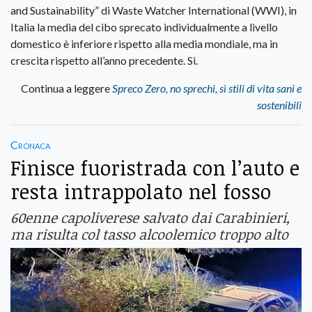
and Sustainability” di Waste Watcher International (WWI), in
Italia la media del cibo sprecato individualmente a livello
domestico è inferiore rispetto alla media mondiale, ma in
crescita rispetto all’anno precedente. Si.
Continua a leggere
Spreco Zero, no sprechi, sì stili di vita sani e
sostenibili
Cronaca
Finisce fuoristrada con l’auto e
resta intrappolato nel fosso
60enne capoliverese salvato dai Carabinieri,
ma risulta col tasso alcoolemico troppo alto