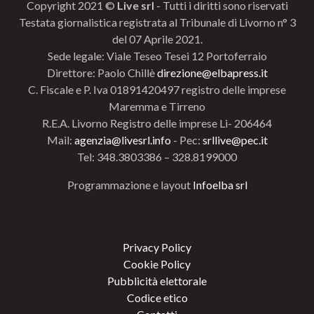
Copyright 2021 ©
Live srl
- Tutti i diritti sono riservati
Testata giornalistica registrata al Tribunale di Livorno n° 3
del 07 Aprile 2021.
Sede legale: Viale Teseo Tesei 12 Portoferraio
Direttore: Paolo Chillè
direzione@elbapress.it
C. Fiscale e P. Iva 01891420497 registro delle imprese
Maremma e Tirreno
R.E.A. Livorno Registro delle imprese Li- 206464
Mail:
agenzia@livesrl.info
- Pec:
srllive@pec.it
Tel: 348.3803386 – 328.8199000
Programmazione e layout
Infoelba srl
Privacy Policy
Cookie Policy
Pubblicità elettorale
Codice etico