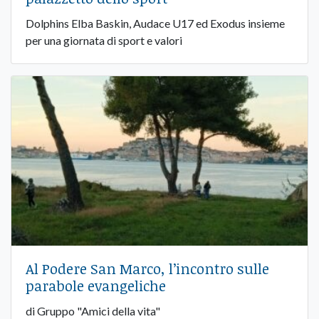
Dolphins Elba Baskin, Audace U17 ed Exodus insieme
per una giornata di sport e valori
Al Podere San Marco, l’incontro sulle
parabole evangeliche
di Gruppo "Amici della vita"