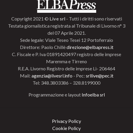
Copyright 2021 ©
Live srl
- Tutti i diritti sono riservati
Testata giornalistica registrata al Tribunale di Livorno n° 3
del 07 Aprile 2021.
Sede legale: Viale Teseo Tesei 12 Portoferraio
Direttore: Paolo Chillè
direzione@elbapress.it
C. Fiscale e P. Iva 01891420497 registro delle imprese
Maremma e Tirreno
R.E.A. Livorno Registro delle imprese Li- 206464
Mail:
agenzia@livesrl.info
- Pec:
srllive@pec.it
Tel: 348.3803386 – 328.8199000
Programmazione e layout
Infoelba srl
Privacy Policy
Cookie Policy