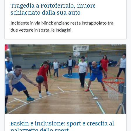
Tragedia a Portoferraio, muore
schiacciato dalla sua auto
Incidente in via Ninci: anziano resta intrappolato tra
due vetture in sosta, le indagini
Baskin e inclusione: sport e crescita al
palazzetto dello sport