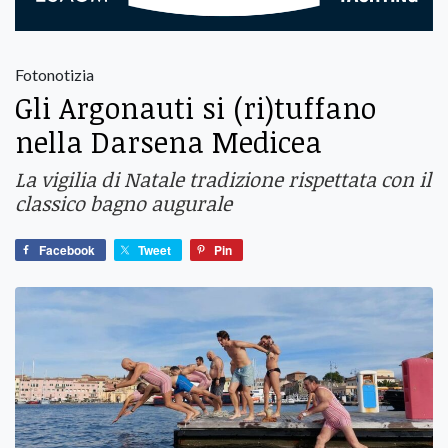
Fotonotizia
Gli Argonauti si (ri)tuffano
nella Darsena Medicea
La vigilia di Natale tradizione rispettata con il
classico bagno augurale
Facebook
Tweet
Pin