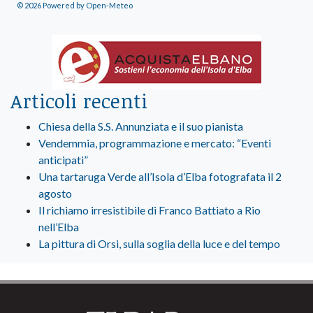
© 2026 Powered by Open-Meteo
Articoli recenti
Chiesa della S.S. Annunziata e il suo pianista
Vendemmia, programmazione e mercato: “Eventi
anticipati”
Una tartaruga Verde all’Isola d’Elba fotografata il 2
agosto
Il richiamo irresistibile di Franco Battiato a Rio
nell’Elba
La pittura di Orsi, sulla soglia della luce e del tempo