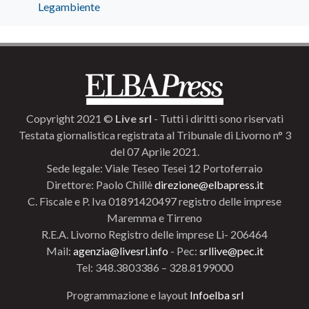
Legambiente
Copyright 2021 ©
Live srl
- Tutti i diritti sono riservati
Testata giornalistica registrata al Tribunale di Livorno n° 3
del 07 Aprile 2021.
Sede legale: Viale Teseo Tesei 12 Portoferraio
Direttore: Paolo Chillè
direzione@elbapress.it
C. Fiscale e P. Iva 01891420497 registro delle imprese
Maremma e Tirreno
R.E.A. Livorno Registro delle imprese Li- 206464
Mail:
agenzia@livesrl.info
- Pec:
srllive@pec.it
Tel: 348.3803386 – 328.8199000
Programmazione e layout
Infoelba srl