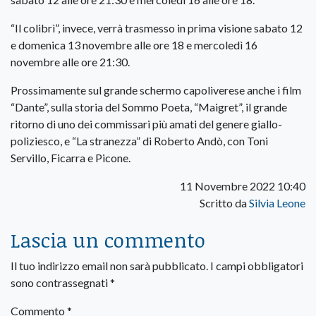
“Il colibrì”, invece, verrà trasmesso in prima visione sabato 12
e domenica 13 novembre alle ore 18 e mercoledì 16
novembre alle ore 21:30.
Prossimamente sul grande schermo capoliverese anche i film
“Dante”, sulla storia del Sommo Poeta, “Maigret”, il grande
ritorno di uno dei commissari più amati del genere giallo-
poliziesco, e “La stranezza” di Roberto Andò, con Toni
Servillo, Ficarra e Picone.
11 Novembre 2022 10:40
Scritto da
Silvia Leone
Lascia un commento
Il tuo indirizzo email non sarà pubblicato.
I campi obbligatori
sono contrassegnati
*
Commento
*