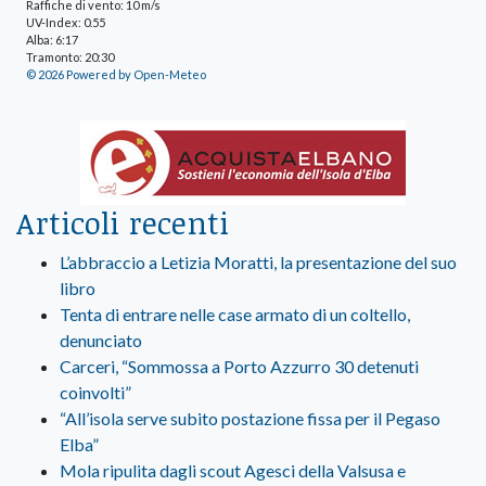
Raffiche di vento: 10 m/s
UV-Index: 0.55
Alba: 6:17
Tramonto: 20:30
© 2026 Powered by Open-Meteo
Articoli recenti
L’abbraccio a Letizia Moratti, la presentazione del suo
libro
Tenta di entrare nelle case armato di un coltello,
denunciato
Carceri, “Sommossa a Porto Azzurro 30 detenuti
coinvolti”
“All’isola serve subito postazione fissa per il Pegaso
Elba”
Mola ripulita dagli scout Agesci della Valsusa e