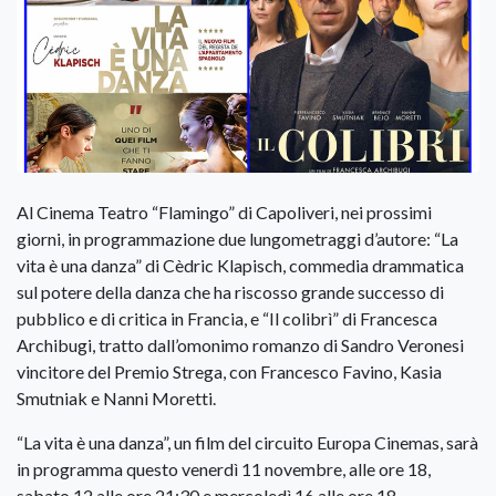
Al Cinema Teatro “Flamingo” di Capoliveri, nei prossimi
giorni, in programmazione due lungometraggi d’autore: “La
vita è una danza” di Cèdric Klapisch, commedia drammatica
sul potere della danza che ha riscosso grande successo di
pubblico e di critica in Francia, e “Il colibrì” di Francesca
Archibugi, tratto dall’omonimo romanzo di Sandro Veronesi
vincitore del Premio Strega, con Francesco Favino, Kasia
Smutniak e Nanni Moretti.
“La vita è una danza”, un film del circuito Europa Cinemas, sarà
in programma questo venerdì 11 novembre, alle ore 18,
sabato 12 alle ore 21:30 e mercoledì 16 alle ore 18.