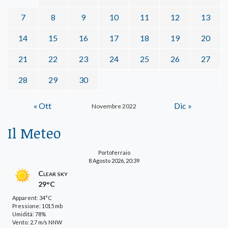
7
8
9
10
11
12
13
14
15
16
17
18
19
20
21
22
23
24
25
26
27
28
29
30
« Ott
Dic »
Novembre 2022
Il Meteo
Portoferraio
8 Agosto 2026, 20:39
Clear sky
29°C
Apparent: 34°C
Pressione: 1015 mb
Umidità: 78%
Vento: 2.7 m/s NNW