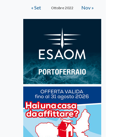
« Set
Nov »
Ottobre 2022