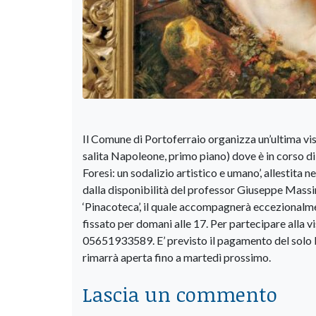
Il Comune di Portoferraio organizza un’ultima vis
salita Napoleone, primo piano) dove è in corso d
Foresi: un sodalizio artistico e umano’, allestita ne
dalla disponibilità del professor Giuseppe Massi
‘Pinacoteca’, il quale accompagnerà eccezionalmen
fissato per domani alle 17. Per partecipare alla v
05651933589. E’ previsto il pagamento del solo b
rimarrà aperta fino a martedì prossimo.
Lascia un commento