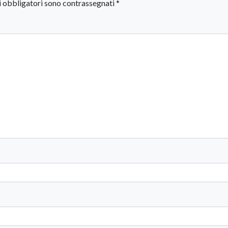
i obbligatori sono contrassegnati
*