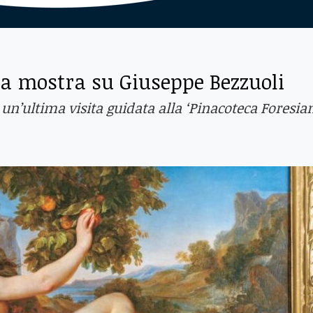
la mostra su Giuseppe Bezzuoli
un’ultima visita guidata alla ‘Pinacoteca Foresia