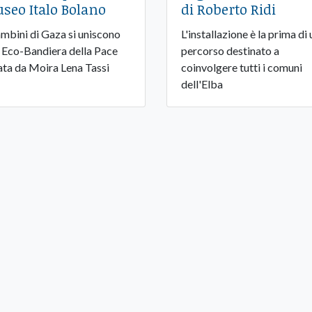
seo Italo Bolano
di Roberto Ridi
ambini di Gaza si uniscono
L'installazione è la prima di 
a Eco-Bandiera della Pace
percorso destinato a
ata da Moira Lena Tassi
coinvolgere tutti i comuni
dell'Elba