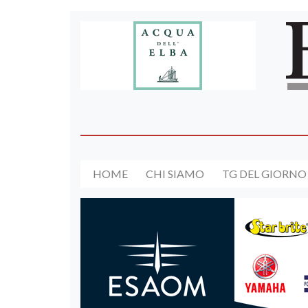
HOME
CHI SIAMO
TG DEL GIORNO