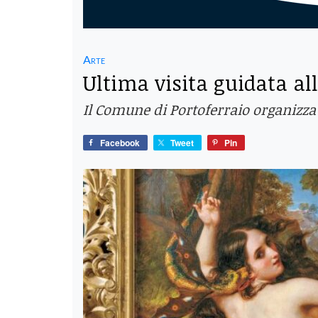
Arte
Ultima visita guidata al
Il Comune di Portoferraio organizza 
Facebook
Tweet
Pin