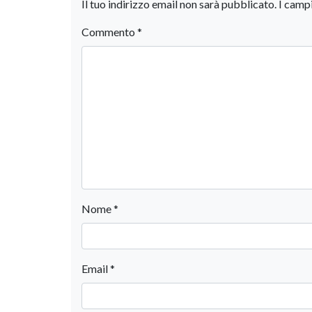
Il tuo indirizzo email non sarà pubblicato.
I camp
Commento
*
Nome
*
Email
*