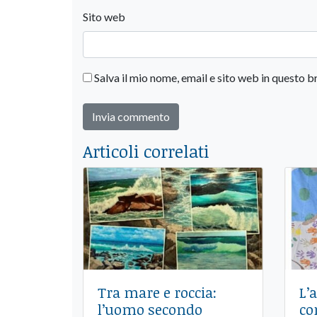
Sito web
Salva il mio nome, email e sito web in questo
Articoli correlati
Tra mare e roccia:
​L
l’uomo secondo
co