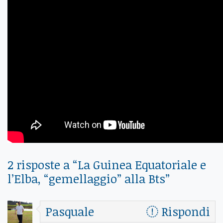
2 risposte a “
La Guinea Equatoriale e
l’Elba, “gemellaggio” alla Bts
”
Pasquale
Rispondi