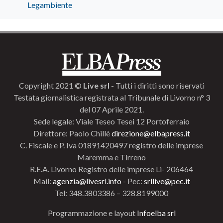
Legambiente
Copyright 2021 ©
Live srl
- Tutti i diritti sono riservati
Testata giornalistica registrata al Tribunale di Livorno n° 3
del 07 Aprile 2021.
Sede legale: Viale Teseo Tesei 12 Portoferraio
Direttore: Paolo Chillè
direzione@elbapress.it
C. Fiscale e P. Iva 01891420497 registro delle imprese
Maremma e Tirreno
R.E.A. Livorno Registro delle imprese Li- 206464
Mail:
agenzia@livesrl.info
- Pec:
srllive@pec.it
Tel: 348.3803386 – 328.8199000
Programmazione e layout
Infoelba srl