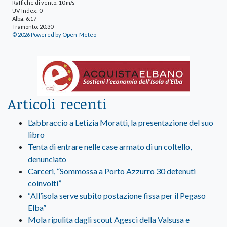
Raffiche di vento: 10 m/s
UV-Index: 0
Alba: 6:17
Tramonto: 20:30
© 2026 Powered by Open-Meteo
Articoli recenti
L’abbraccio a Letizia Moratti, la presentazione del suo
libro
Tenta di entrare nelle case armato di un coltello,
denunciato
Carceri, “Sommossa a Porto Azzurro 30 detenuti
coinvolti”
“All’isola serve subito postazione fissa per il Pegaso
Elba”
Mola ripulita dagli scout Agesci della Valsusa e