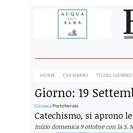
HOME
CHI SIAMO
TG DEL GIORNO
Giorno:
19 Settem
Cronaca
Portoferraio
Catechismo, si aprono le
Inizio domenica 9 ottobre con la S. Me