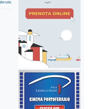
oferraio