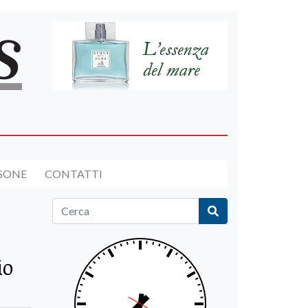
RSONE
CONTATTI
io