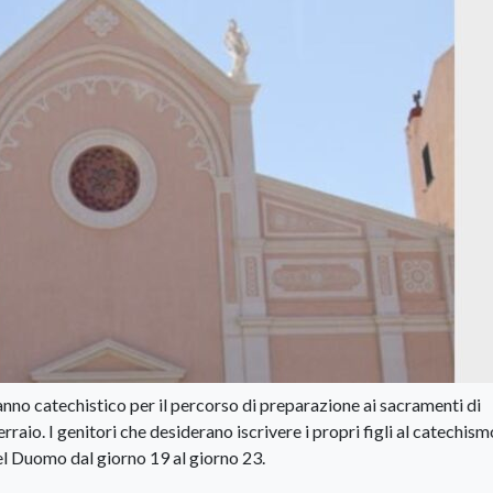
nno catechistico per il percorso di preparazione ai sacramenti di
io. I genitori che desiderano iscrivere i propri figli al catechism
del Duomo dal giorno 19 al giorno 23.