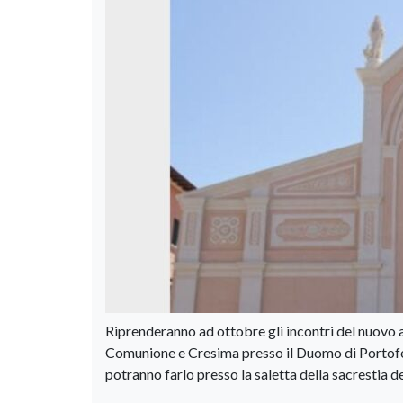
Riprenderanno ad ottobre gli incontri del nuovo a
Comunione e Cresima presso il Duomo di Portoferra
potranno farlo presso la saletta della sacrestia 