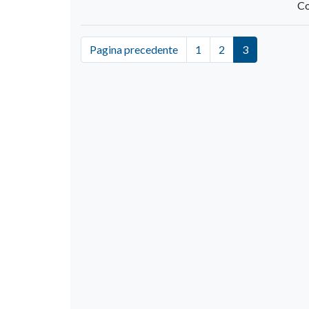
Co
Pagina precedente
1
2
3