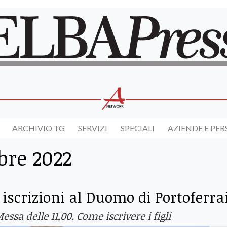
ARCHIVIO TG
SERVIZI
SPECIALI
AZIENDE E PE
bre 2022
 iscrizioni al Duomo di Portoferra
ssa delle 11,00. Come iscrivere i figli