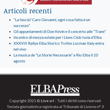
Articoli recenti
“La fascia? Caro Giovanni, ogni cosa fatta è un
successo”
Gli appuntamenti di Don Kevin e il concerto alle “Trane”
Incontro di mezza estate per i Lions Club Isola d’Elba
XXXVIII Rallye Elba Storico Trofeo Locman Italy entra
nel vivo
La musica de “Le Storie Necessarie” a Rio Elba il 10
agosto
Copyright 2021 ©
Live srl
- Tutti i diritti sono riservati
Testata giornalistica registrata al Tribunale di Livorno n° 3