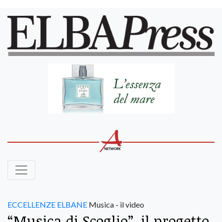
ECCELLENZE ELBANE
Musica - il video
“Musica di Scoglio”, il progetto