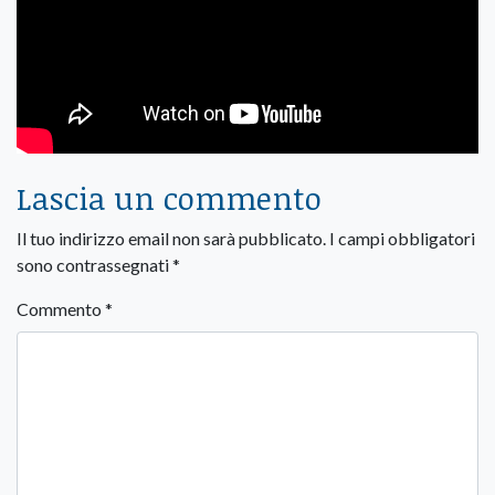
Lascia un commento
Il tuo indirizzo email non sarà pubblicato.
I campi obbligatori
sono contrassegnati
*
Commento
*