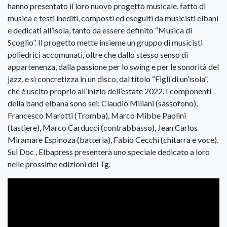
hanno presentato il loro nuovo progetto musicale, fatto di
musica e testi inediti, composti ed eseguiti da musicisti elbani
e dedicati all’isola, tanto da essere definito “Musica di
Scoglio”. Il progetto mette insieme un gruppo di musicisti
poliedrici accomunati, oltre che dallo stesso senso di
appartenenza, dalla passione per lo swing e per le sonorità del
jazz, e si concretizza in un disco, dal titolo “Figli di un’isola”,
che è uscito proprio all’inizio dell’estate 2022. I componenti
della band elbana sono sei: Claudio Miliani (sassofono),
Francesco Marotti (Tromba), Marco Mibbe Paolini
(tastiere), Marco Carducci (contrabbasso), Jean Carlos
Miramare Espinoza (batteria), Fabio Cecchi (chitarra e voce).
Sui Doc , Elbapress presenterà uno speciale dedicato a loro
nelle prossime edizioni del Tg.