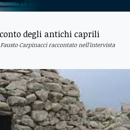
cconto degli antichi caprili
 e Fausto Carpinacci raccontato nell'intervista