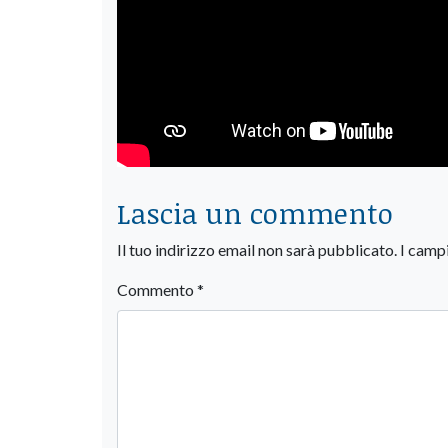
Lascia un commento
Il tuo indirizzo email non sarà pubblicato.
I camp
Commento
*