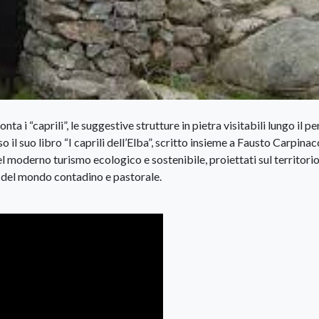
onta i “caprili”, le suggestive strutture in pietra visitabili lungo il p
so il suo libro “I caprili dell’Elba”, scritto insieme a Fausto Carpinacc
 moderno turismo ecologico e sostenibile, proiettati sul territori
a del mondo contadino e pastorale.