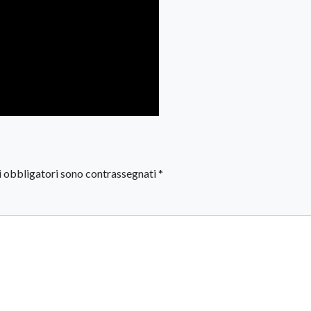
i obbligatori sono contrassegnati
*