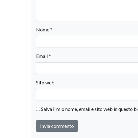
Nome
*
Email
*
Sito web
Salva il mio nome, email e sito web in questo