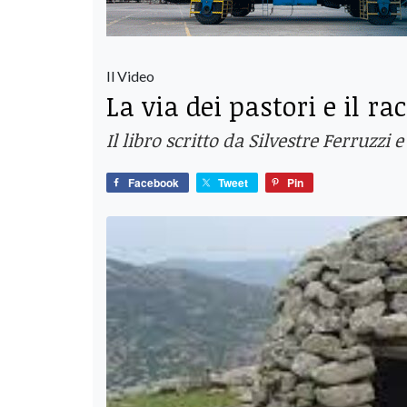
Il Video
La via dei pastori e il ra
Il libro scritto da Silvestre Ferruzzi
Facebook
Tweet
Pin