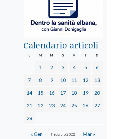
Calendario articoli
L
M
M
G
V
S
D
1
2
3
4
5
6
7
8
9
10
11
12
13
14
15
16
17
18
19
20
21
22
23
24
25
26
27
28
« Gen
Mar »
Febbraio 2022