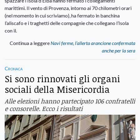
spazzare l’Isola d’Elba hanno fermato i collegamenti
marittimi. Il vento di Provenza, intorno ai 70 chilometri orari
(nel momento in cui scriviamo), ha fermato in banchina
l’aliscafo e i traghetti delle compagnie che collegano l’Isola
con il.
Continua a leggere
Navi ferme, l’allerta arancione confermata
anche per la sera
Cronaca
Si sono rinnovati gli organi
sociali della Misericordia
Alle elezioni hanno partecipato 106 confratelli
e consorelle. Ecco i risultati