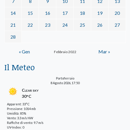
7
8
9
10
11
12
13
14
15
16
17
18
19
20
21
22
23
24
25
26
27
28
« Gen
Mar »
Febbraio 2022
Il Meteo
Portoferraio
8 Agosto 2026, 17:50
Clear sky
30°C
Apparent: 33°C
Pressione: 1014 mb
Umidità: 85%
Vento: 3.3 m/s NW
Raffiche di vento: 9.7 m/s
UV-Index: 0