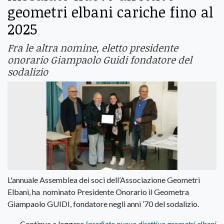
geometri elbani cariche fino al
2025
Fra le altra nomine, eletto presidente
onorario Giampaolo Guidi fondatore del
sodalizio
L'annuale Assemblea dei soci dell’Associazione Geometri
Elbani, ha nominato Presidente Onorario il Geometra
Giampaolo GUIDI, fondatore negli anni ’70 del sodalizio.
Continua a leggere
Insediato nuovo direttivo geometri elbani