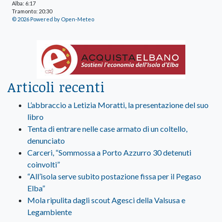
Alba: 6:17
Tramonto: 20:30
© 2026 Powered by Open-Meteo
Articoli recenti
L’abbraccio a Letizia Moratti, la presentazione del suo
libro
Tenta di entrare nelle case armato di un coltello,
denunciato
Carceri, “Sommossa a Porto Azzurro 30 detenuti
coinvolti”
“All’isola serve subito postazione fissa per il Pegaso
Elba”
Mola ripulita dagli scout Agesci della Valsusa e
Legambiente