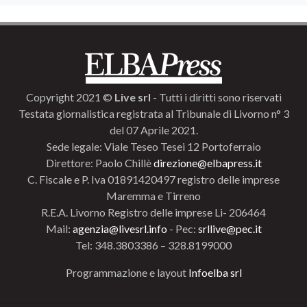
Copyright 2021 ©
Live srl
- Tutti i diritti sono riservati
Testata giornalistica registrata al Tribunale di Livorno n° 3
del 07 Aprile 2021.
Sede legale: Viale Teseo Tesei 12 Portoferraio
Direttore: Paolo Chillè
direzione@elbapress.it
C. Fiscale e P. Iva 01891420497 registro delle imprese
Maremma e Tirreno
R.E.A. Livorno Registro delle imprese Li- 206464
Mail:
agenzia@livesrl.info
- Pec:
srllive@pec.it
Tel: 348.3803386 – 328.8199000
Programmazione e layout
Infoelba srl