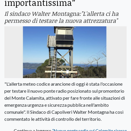
importantissima”
Il sindaco Walter Montagna:"L'allerta ci ha
permesso di testare la nuova attrezzatura"
"L'allerta meteo codice arancione di oggi è stata l'occasione
per testare il nuovo ponte radio posizionato sul promontorio
del Monte Calamita, attivato per fare fronte alle situazioni di
emergenza urgenza e sicurezza pubblica nell'ambito
comunale". Il Sindaco di Capoliveri Walter Montagna ha così
commentato le attività di controllo del territorio.
Continua a leggere
“Nuovo ponte radio sul Calamita risorsa