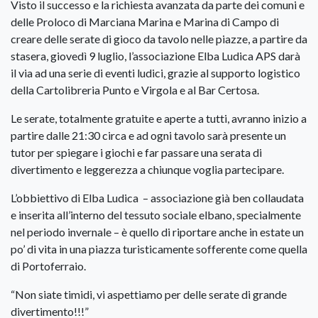
Visto il successo e la richiesta avanzata da parte dei comuni e
delle Proloco di Marciana Marina e Marina di Campo di
creare delle serate di gioco da tavolo nelle piazze, a partire da
stasera, giovedì 9 luglio, l’associazione Elba Ludica APS darà
il via ad una serie di eventi ludici, grazie al supporto logistico
della Cartolibreria Punto e Virgola e al Bar Certosa.
Le serate, totalmente gratuite e aperte a tutti, avranno inizio a
partire dalle 21:30 circa e ad ogni tavolo sarà presente un
tutor per spiegare i giochi e far passare una serata di
divertimento e leggerezza a chiunque voglia partecipare.
L’obbiettivo di Elba Ludica – associazione già ben collaudata
e inserita all’interno del tessuto sociale elbano, specialmente
nel periodo invernale – è quello di riportare anche in estate un
po’ di vita in una piazza turisticamente sofferente come quella
di Portoferraio.
“Non siate timidi, vi aspettiamo per delle serate di grande
divertimento!!!”