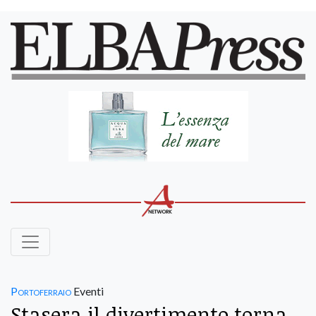
Portoferraio
Eventi
Stasera il divertimento torna