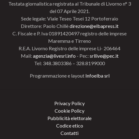
Testata giornalistica registrata al Tribunale di Livorno n° 3
del 07 Aprile 2021.
Sede legale: Viale Teseo Tesei 12 Portoferraio
Direttore: Paolo Chillè
direzione@elbapress.it
C. Fiscale e P. Iva 01891420497 registro delle imprese
Maremma e Tirreno
R.E.A. Livorno Registro delle imprese Li- 206464
Mail:
agenzia@livesrl.info
- Pec:
srllive@pec.it
Tel: 348.3803386 – 328.8199000
Programmazione e layout
Infoelba srl
Privacy Policy
Cookie Policy
Pubblicità elettorale
Codice etico
Contatti