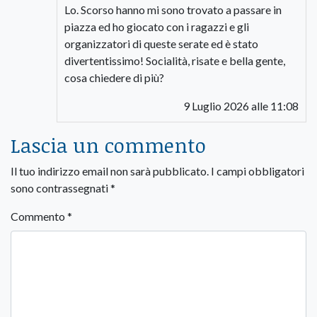
Lo. Scorso hanno mi sono trovato a passare in
piazza ed ho giocato con i ragazzi e gli
organizzatori di queste serate ed è stato
divertentissimo! Socialità, risate e bella gente,
cosa chiedere di più?
9 Luglio 2026 alle 11:08
Lascia un commento
Il tuo indirizzo email non sarà pubblicato.
I campi obbligatori
sono contrassegnati
*
Commento
*