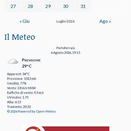
27
28
29
30
31
« Giu
Ago »
Luglio 2026
Il Meteo
Portoferraio
6 Agosto 2026, 19:15
Previsione
29°C
Apparent: 34°C
Pressione: 1013 mb
Umidità: 77%
Vento: 2.8 m/s NNW
Raffiche di vento: 9.3 m/s
UV-Index: 1.75
Alba: 6:15
Tramonto: 20:33
© 2026 Powered by Open-Meteo