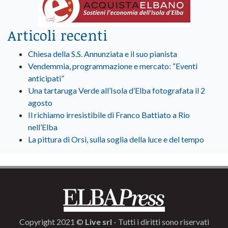
Articoli recenti
Chiesa della S.S. Annunziata e il suo pianista
Vendemmia, programmazione e mercato: “Eventi
anticipati”
Una tartaruga Verde all’Isola d’Elba fotografata il 2
agosto
Il richiamo irresistibile di Franco Battiato a Rio
nell’Elba
La pittura di Orsi, sulla soglia della luce e del tempo
Copyright 2021 ©
Live srl
- Tutti i diritti sono riservati