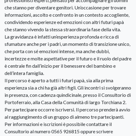
professionisti esperti, pensato per accompagnare gli uomini
che stanno per diventare genitori. Un’occasione per trovare
informazioni, ascolto e confronto in un contesto accogliente,
condividendo esperienze ed emozioni con altri futuri papà
che stanno vivendo la stessa straordinaria fase della vita.
La gravidanza è infatti un’esperienza profonda e ricca di
sfumature anche per i padri, un momento di transizione unico,
che porta con sé emozioni intense, ma anche dubbi,
incertezze e molte aspettative per il futuro e il ruolo del padre
è centrale fin dall’inizio per il benessere del bambino e
dell’intera famiglia.
Il percorso è aperto a tutti i futuri papà, sia alla prima
esperienza sia a chi ha già altri figli. Gli incontri si svolgeranno
in presenza, con cadenza quindicinale, presso il Consultorio di
Portoferraio, alla Casa della Comunità di largo Torchiana 2.
Per partecipare occorre iscriversi. Il percorso prenderà avvio
al raggiungimento di un gruppo di almeno tre partecipanti.
Per informazioni e iscrizioni è possibile contattare il
Consultorio al numero 0565 926815 oppure scrivere