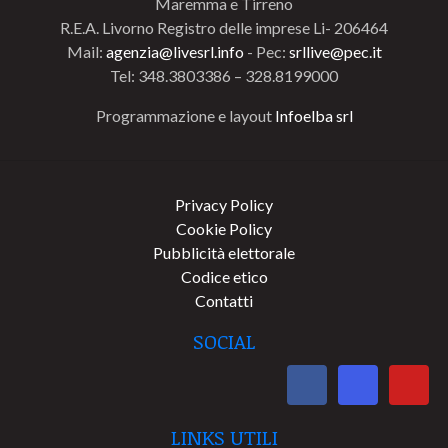
Maremma e Tirreno
R.E.A. Livorno Registro delle imprese Li- 206464
Mail:
agenzia@livesrl.info
- Pec:
srllive@pec.it
Tel: 348.3803386 – 328.8199000
Programmazione e layout
Infoelba srl
Privacy Policy
Cookie Policy
Pubblicità elettorale
Codice etico
Contatti
SOCIAL
LINKS UTILI