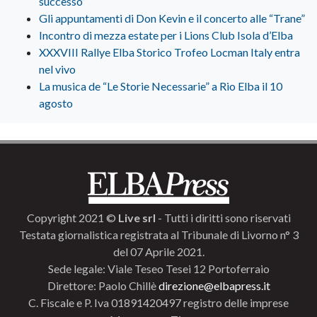
successo”
Gli appuntamenti di Don Kevin e il concerto alle “Trane”
Incontro di mezza estate per i Lions Club Isola d’Elba
XXXVIII Rallye Elba Storico Trofeo Locman Italy entra
nel vivo
La musica de “Le Storie Necessarie” a Rio Elba il 10
agosto
Copyright 2021 ©
Live srl
- Tutti i diritti sono riservati
Testata giornalistica registrata al Tribunale di Livorno n° 3
del 07 Aprile 2021.
Sede legale: Viale Teseo Tesei 12 Portoferraio
Direttore: Paolo Chillè
direzione@elbapress.it
C. Fiscale e P. Iva 01891420497 registro delle imprese