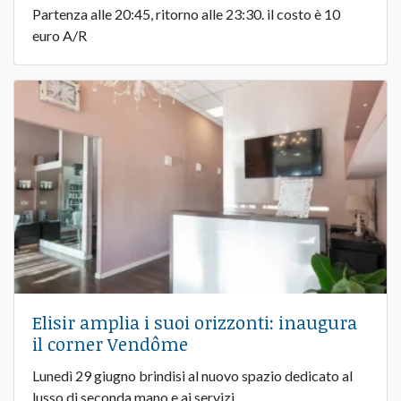
Partenza alle 20:45, ritorno alle 23:30. il costo è 10
euro A/R
Elisir amplia i suoi orizzonti: inaugura
il corner Vendôme
Lunedì 29 giugno brindisi al nuovo spazio dedicato al
lusso di seconda mano e ai servizi