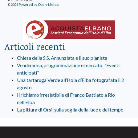
© 2026 Powered by Open-Meteo
Articoli recenti
Chiesa della S.S. Annunziata e il suo pianista
Vendemmia, programmazione e mercato: “Eventi
anticipati”
Una tartaruga Verde all’Isola d’Elba fotografata il 2
agosto
Il richiamo irresistibile di Franco Battiato a Rio
nell’Elba
La pittura di Orsi, sulla soglia della luce e del tempo