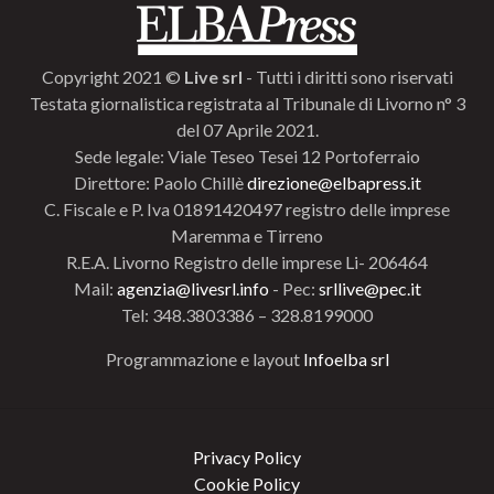
Copyright 2021 ©
Live srl
- Tutti i diritti sono riservati
Testata giornalistica registrata al Tribunale di Livorno n° 3
del 07 Aprile 2021.
Sede legale: Viale Teseo Tesei 12 Portoferraio
Direttore: Paolo Chillè
direzione@elbapress.it
C. Fiscale e P. Iva 01891420497 registro delle imprese
Maremma e Tirreno
R.E.A. Livorno Registro delle imprese Li- 206464
Mail:
agenzia@livesrl.info
- Pec:
srllive@pec.it
Tel: 348.3803386 – 328.8199000
Programmazione e layout
Infoelba srl
Privacy Policy
Cookie Policy