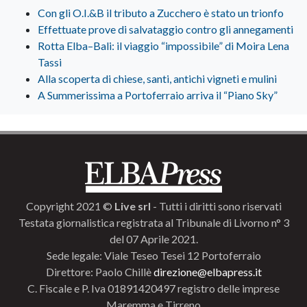
Con gli O.I.&B il tributo a Zucchero è stato un trionfo
Effettuate prove di salvataggio contro gli annegamenti
Rotta Elba–Bali: il viaggio “impossibile” di Moira Lena
Tassi
Alla scoperta di chiese, santi, antichi vigneti e mulini
A Summerissima a Portoferraio arriva il “Piano Sky”
Copyright 2021 ©
Live srl
- Tutti i diritti sono riservati
Testata giornalistica registrata al Tribunale di Livorno n° 3
del 07 Aprile 2021.
Sede legale: Viale Teseo Tesei 12 Portoferraio
Direttore: Paolo Chillè
direzione@elbapress.it
C. Fiscale e P. Iva 01891420497 registro delle imprese
Maremma e Tirreno