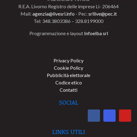
R.E.A. Livorno Registro delle imprese Li- 206464
Mail:
agenzia@livesrl.info
- Pec:
srllive@pec.it
Tel: 348.3803386 – 328.8199000
Programmazione e layout
Infoelba srl
Privacy Policy
Cookie Policy
Pubblicità elettorale
Codice etico
Contatti
SOCIAL
LINKS UTILI