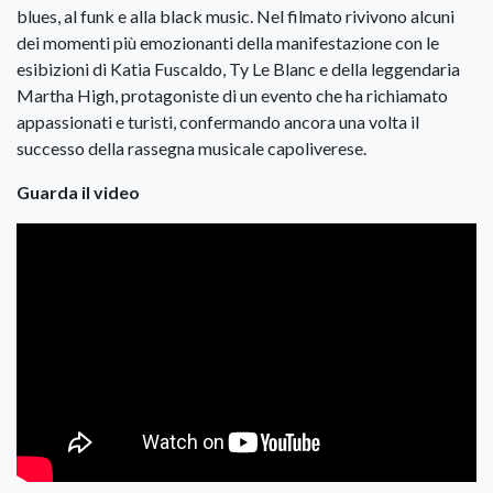
blues, al funk e alla black music. Nel filmato rivivono alcuni
dei momenti più emozionanti della manifestazione con le
esibizioni di Katia Fuscaldo, Ty Le Blanc e della leggendaria
Martha High, protagoniste di un evento che ha richiamato
appassionati e turisti, confermando ancora una volta il
successo della rassegna musicale capoliverese.
Guarda il video