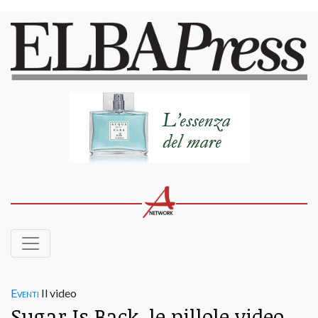
Eventi
Il video
Sugar Is Back, le pillole video