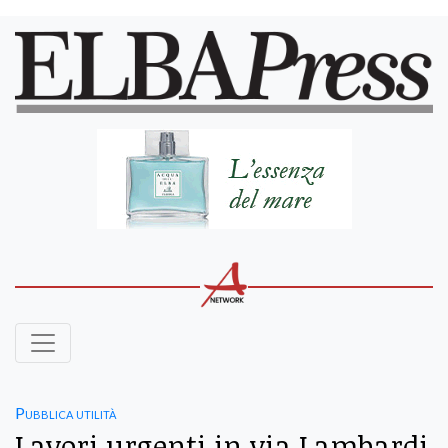
Pubblica utilità
Lavori urgenti in via Lambardi