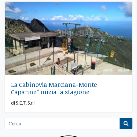
La Cabinovia Marciana-Monte
Capanne” inizia la stagione
di S.E.T. S.r.l