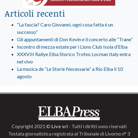
Articoli recenti
“La fascia? Caro Giovanni, ogni cosa fatta è un
successo”
Gli appuntamenti di Don Kevin e il concerto alle “Trane”
Incontro di mezza estate per i Lions Club Isola d’Elba
XXXVIII Rallye Elba Storico Trofeo Locman Italy entra
nel vivo
La musica de “Le Storie Necessarie” a Rio Elba il 10
agosto
Copyright 2021 ©
Live srl
- Tutti i diritti sono riservati
Testata giornalistica registrata al Tribunale di Livorno n° 3