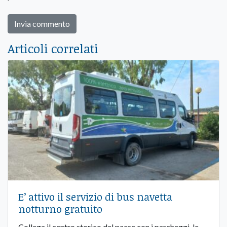
Articoli correlati
E’ attivo il servizio di bus navetta
notturno gratuito
Collega il centro storico del paese con i parcheggi, le