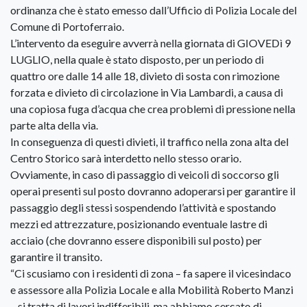
ordinanza che è stato emesso dall’Ufficio di Polizia Locale del
Comune di Portoferraio.
L’intervento da eseguire avverrà nella giornata di GIOVEDì 9
LUGLIO, nella quale è stato disposto, per un periodo di
quattro ore dalle 14 alle 18, divieto di sosta con rimozione
forzata e divieto di circolazione in Via Lambardi, a causa di
una copiosa fuga d’acqua che crea problemi di pressione nella
parte alta della via.
In conseguenza di questi divieti, il traffico nella zona alta del
Centro Storico sarà interdetto nello stesso orario.
Ovviamente, in caso di passaggio di veicoli di soccorso gli
operai presenti sul posto dovranno adoperarsi per garantire il
passaggio degli stessi sospendendo l’attività e spostando
mezzi ed attrezzature, posizionando eventuale lastre di
acciaio (che dovranno essere disponibili sul posto) per
garantire il transito.
“Ci scusiamo con i residenti di zona – fa sapere il vicesindaco
e assessore alla Polizia Locale e alla Mobilità Roberto Manzi
– si tratta di lavori indifferibili, ma abbiamo cercato di