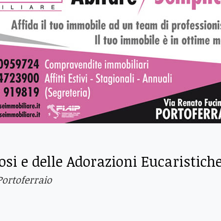
iosi e delle Adorazioni Eucaristich
ortoferraio