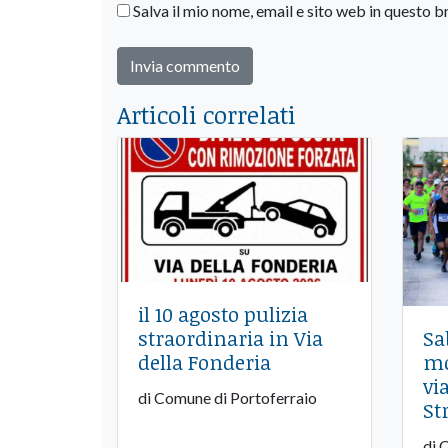
Salva il mio nome, email e sito web in questo
Articoli correlati
il 10 agosto pulizia
straordinaria in Via
Sa
della Fonderia
mo
via
di Comune di Portoferraio
St
di 