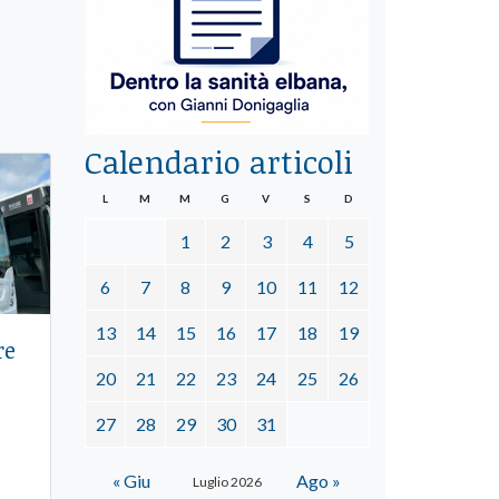
Calendario articoli
L
M
M
G
V
S
D
1
2
3
4
5
6
7
8
9
10
11
12
13
14
15
16
17
18
19
re
20
21
22
23
24
25
26
27
28
29
30
31
« Giu
Ago »
Luglio 2026