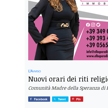
L'Avviso
Nuovi orari dei riti relig
Comunità Madre della Speranza di P
Facebook
Tweet
Pin