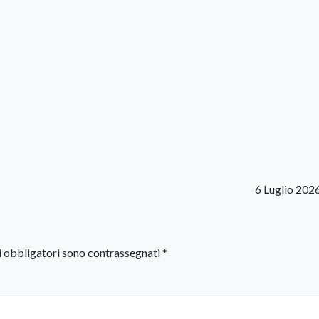
6 Luglio 202
i obbligatori sono contrassegnati
*