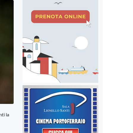
ti la