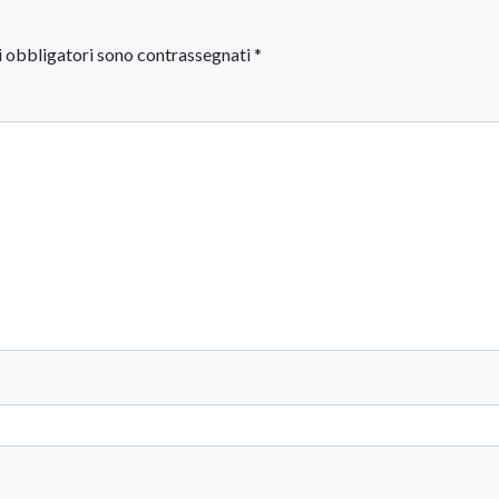
i obbligatori sono contrassegnati
*