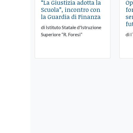
“La Giustizia adotta la
Op
Scuola”, incontro con
fo
la Guardia di Finanza
se
fu
di Istituto Statale d'Istruzione
Superiore “R. Foresi”
di 