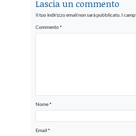
Lascia un commento
Il tuo indirizzo email non sarà pubblicato.
I camp
Commento
*
Nome
*
Email
*