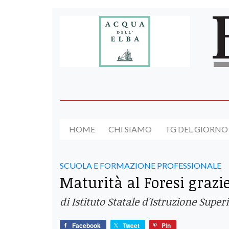
HOME
CHI SIAMO
TG DEL GIORNO
SCUOLA E FORMAZIONE PROFESSIONALE
Maturità al Foresi grazi
di Istituto Statale d'Istruzione Superi
Facebook
Tweet
Pin