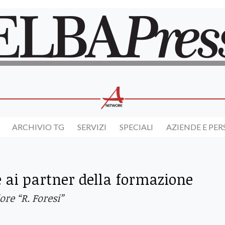
ARCHIVIO TG
SERVIZI
SPECIALI
AZIENDE E PE
e ai partner della formazione
ore “R. Foresi”