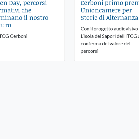
en Day, percorsi
Cerboni primo pre
rmativi che
Unioncamere per
minano il nostro
Storie di Alternanza
turo
Con il progetto audiovisivo
ITCG Cerboni
L’Isola dei Sapori dell’ITCG 
conferma del valore dei
percorsi