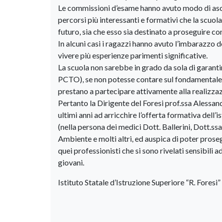
Le commissioni d’esame hanno avuto modo di ascolt
percorsi più interessanti e formativi che la scuol
futuro, sia che esso sia destinato a proseguire con 
In alcuni casi i ragazzi hanno avuto l’imbarazzo d
vivere più esperienze parimenti significative.
La scuola non sarebbe in grado da sola di garanti
PCTO), se non potesse contare sul fondamentale su
prestano a partecipare attivamente alla realizzazi
Pertanto la Dirigente del Foresi prof.ssa Alessan
ultimi anni ad arricchire l’offerta formativa dell
(nella persona dei medici Dott. Ballerini, Dott.ssa
Ambiente e molti altri, ed auspica di poter prose
quei professionisti che si sono rivelati sensibili a
giovani.
Istituto Statale d’Istruzione Superiore “R. Foresi”