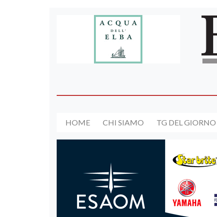
HOME
CHI SIAMO
TG DEL GIORNO