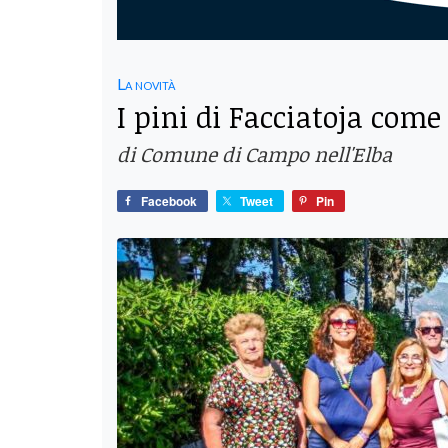
La novità
I pini di Facciatoja com
di Comune di Campo nell'Elba
Facebook
Tweet
Pin