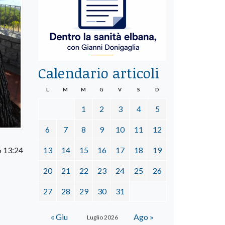
Calendario articoli
L
M
M
G
V
S
D
1
2
3
4
5
6
7
8
9
10
11
12
6 13:24
13
14
15
16
17
18
19
20
21
22
23
24
25
26
27
28
29
30
31
« Giu
Ago »
Luglio 2026