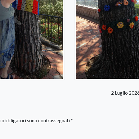
2 Luglio 202
i obbligatori sono contrassegnati
*