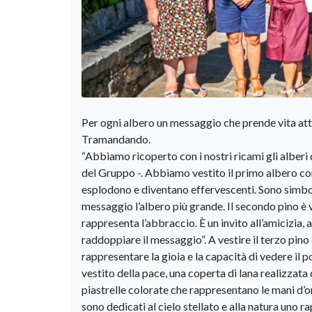
Per ogni albero un messaggio che prende vita attr
Tramandando.
“Abbiamo ricoperto con i nostri ricami gli alberi 
del Gruppo -. Abbiamo vestito il primo albero co
esplodono e diventano effervescenti. Sono simbol
messaggio l’albero più grande. Il secondo pino è 
rappresenta l’abbraccio. È un invito all’amicizia,
raddoppiare il messaggio”. A vestire il terzo pino 
rappresentare la gioia e la capacità di vedere il 
vestito della pace, una coperta di lana realizzata c
piastrelle colorate che rappresentano le mani d’oro
sono dedicati al cielo stellato e alla natura uno ra