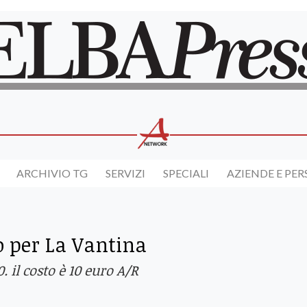
ARCHIVIO TG
SERVIZI
SPECIALI
AZIENDE E PE
vo per La Vantina
. il costo è 10 euro A/R