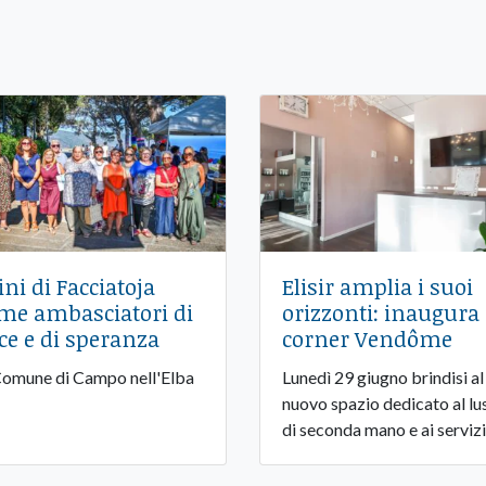
pini di Facciatoja
Elisir amplia i suoi
me ambasciatori di
orizzonti: inaugura 
ce e di speranza
corner Vendôme
Comune di Campo nell'Elba
Lunedì 29 giugno brindisi al
nuovo spazio dedicato al lu
di seconda mano e ai servizi