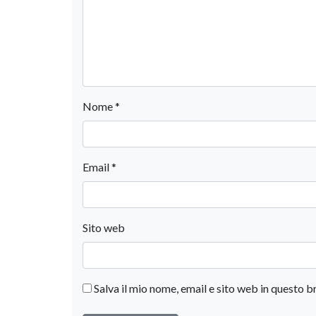
Nome
*
Email
*
Sito web
Salva il mio nome, email e sito web in questo