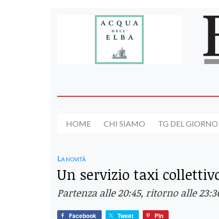
HOME
CHI SIAMO
TG DEL GIORNO
La novità
Un servizio taxi colletti
Partenza alle 20:45, ritorno alle 23:30
Facebook
Tweet
Pin