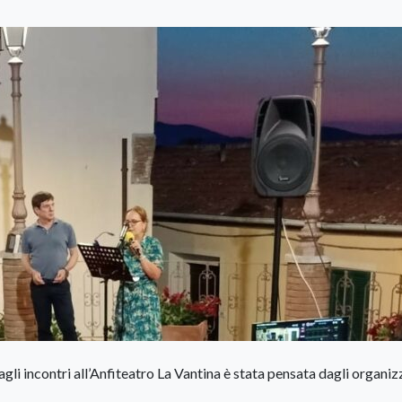
gli incontri all’Anfiteatro La Vantina è stata pensata dagli organiz