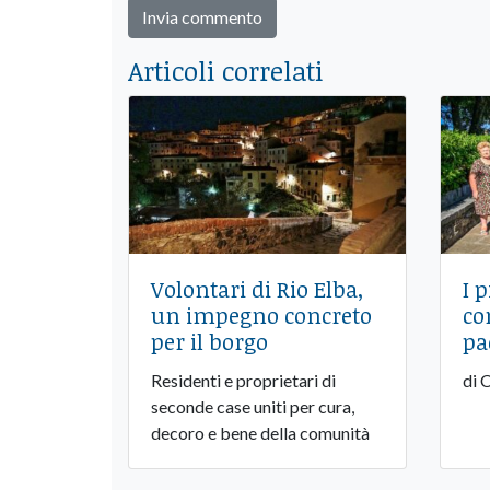
Articoli correlati
Volontari di Rio Elba,
I 
un impegno concreto
co
per il borgo
pa
Residenti e proprietari di
di 
seconde case uniti per cura,
decoro e bene della comunità