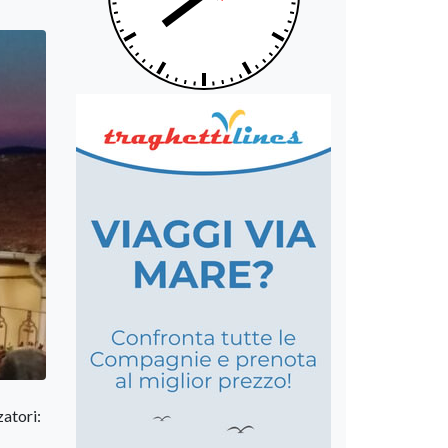
zatori: