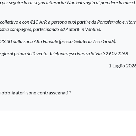
 a per seguire la rassegna letteraria? Non hai voglia di prendere la macc
 collettivo e con €10 A/R a persona puoi partire da Portoferraio e ritor
nostra compagnia, partecipando ad Autorə in Vantina.
le 23:30 dalla zona Alto Fondale (presso Gelateria Zero Gradi).
e giorni prima dell’evento. Telefonare/scrivere a Silvia 329 072268
1 Luglio 202
i obbligatori sono contrassegnati
*