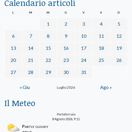
Calendario articoli
L
M
M
G
V
S
D
1
2
3
4
5
6
7
8
9
10
11
12
13
14
15
16
17
18
19
20
21
22
23
24
25
26
27
28
29
30
31
« Giu
Ago »
Luglio 2026
Il Meteo
Portoferraio
8 Agosto 2026, 9:11
Partly cloudy