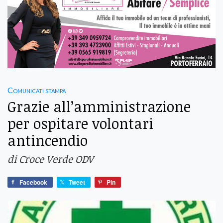
Comunicati stampa
Grazie all’amministrazione
per ospitare volontari
antincendio
di Croce Verde ODV
Facebook
Tweet
Pin