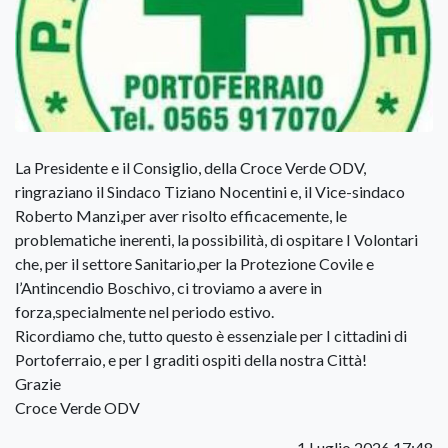
La Presidente e il Consiglio, della Croce Verde ODV,
ringraziano il Sindaco Tiziano Nocentini e, il Vice-sindaco
Roberto Manzi,per aver risolto efficacemente, le
problematiche inerenti, la possibilità, di ospitare I Volontari
che, per il settore Sanitario,per la Protezione Covile e
l’Antincendio Boschivo, ci troviamo a avere in
forza,specialmente nel periodo estivo.
Ricordiamo che, tutto questo è essenziale per I cittadini di
Portoferraio, e per I graditi ospiti della nostra Città!
Grazie
Croce Verde ODV
1 Luglio 2026 17:48