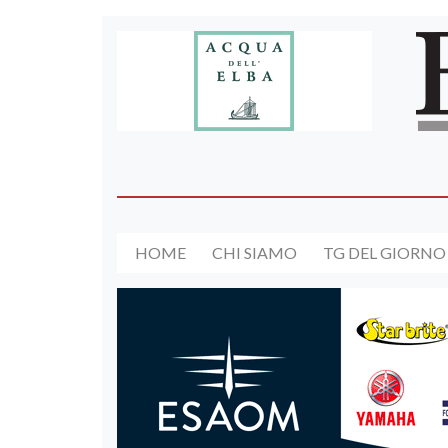
HOME
CHI SIAMO
TG DEL GIORNO