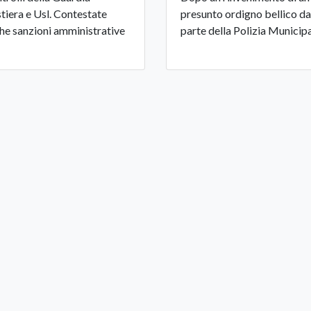
tiera e Usl. Contestate
presunto ordigno bellico da
he sanzioni amministrative
parte della Polizia Municip