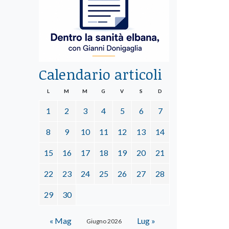
Calendario articoli
L
M
M
G
V
S
D
1
2
3
4
5
6
7
8
9
10
11
12
13
14
15
16
17
18
19
20
21
22
23
24
25
26
27
28
29
30
« Mag
Lug »
Giugno 2026