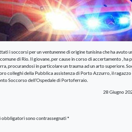
tati i soccorsi per un ventunenne di origine tunisina che ha avuto u
 comune di Rio. Il giovane, per cause in corso di accertamento , ha p
rra, procurandosi in particolare un trauma ad un arto superiore. S
loro colleghi della Pubblica assistenza di Porto Azzurro, il ragazzo
Pronto Soccorso dell’Ospedale di Portoferraio.
28 Giugno 20
i obbligatori sono contrassegnati
*