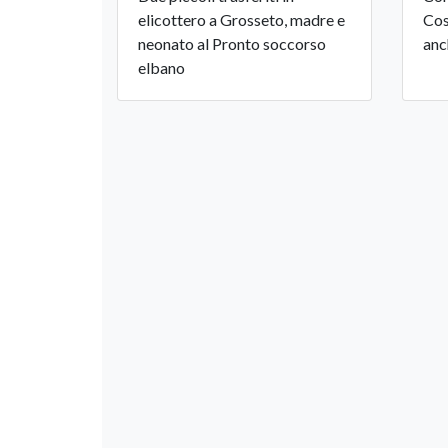
elicottero a Grosseto, madre e
Cos
neonato al Pronto soccorso
anc
elbano