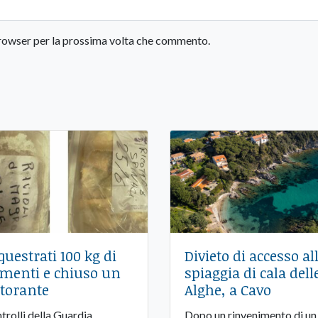
 browser per la prossima volta che commento.
questrati 100 kg di
Divieto di accesso al
imenti e chiuso un
spiaggia di cala dell
storante
Alghe, a Cavo
trolli della Guardia
Dopo un rinvenimento di un