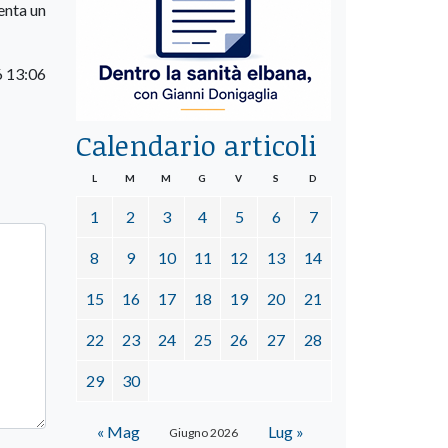
enta un
6 13:06
Calendario articoli
L
M
M
G
V
S
D
1
2
3
4
5
6
7
8
9
10
11
12
13
14
15
16
17
18
19
20
21
22
23
24
25
26
27
28
29
30
« Mag
Lug »
Giugno 2026