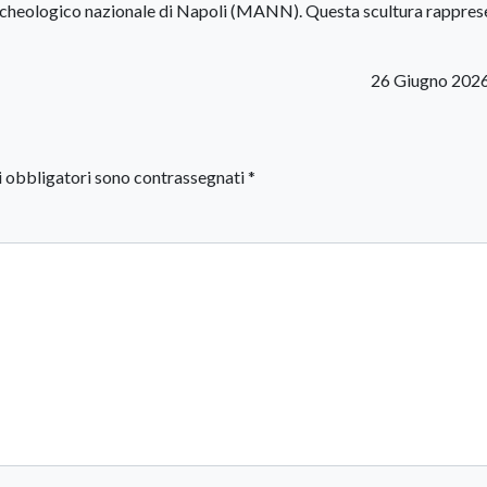
cheologico nazionale di Napoli (MANN). Questa scultura rappres
26 Giugno 202
i obbligatori sono contrassegnati
*