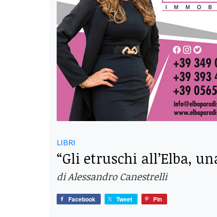
LIBRI
“Gli etruschi all’Elba, u
di Alessandro Canestrelli
Facebook
Tweet
Pin