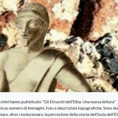
chini hanno pubblicato “Gli Etruschi dell’Elba. Una nuova lettura”
icuo numero di immagini, foto e descrizioni topografiche. Sono du
re, direi, rivoluzionare, la percezione della storia dell’isola dell’El