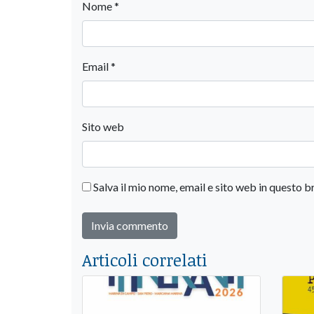
Nome
*
Email
*
Sito web
Salva il mio nome, email e sito web in questo
Articoli correlati