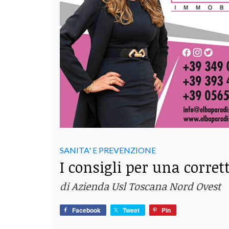
SANITA' E PREVENZIONE
I consigli per una corre
di Azienda Usl Toscana Nord Ovest
Facebook
Tweet
Pin