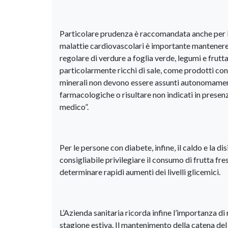
Particolare prudenza è raccomandata anche per l
malattie cardiovascolari è importante mantenere 
regolare di verdure a foglia verde, legumi e frut
particolarmente ricchi di sale, come prodotti cons
minerali non devono essere assunti autonomamente
farmacologiche o risultare non indicati in prese
medico”.
Per le persone con diabete, infine, il caldo e la 
consigliabile privilegiare il consumo di frutta fr
determinare rapidi aumenti dei livelli glicemici.
L’Azienda sanitaria ricorda infine l’importanza di
stagione estiva. Il mantenimento della catena del