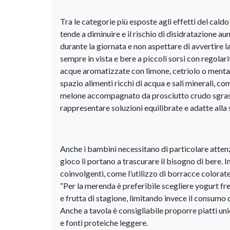
Tra le categorie più esposte agli effetti del caldo 
tende a diminuire e il rischio di disidratazione 
durante la giornata e non aspettare di avvertire la
sempre in vista e bere a piccoli sorsi con regolar
acque aromatizzate con limone, cetriolo o menta,
spazio alimenti ricchi di acqua e sali minerali, co
melone accompagnato da prosciutto crudo sgrassat
rappresentare soluzioni equilibrate e adatte alla 
Anche i bambini necessitano di particolare attenzion
gioco li portano a trascurare il bisogno di bere. I
coinvolgenti, come l’utilizzo di borracce colorate 
“Per la merenda è preferibile scegliere yogurt fre
e frutta di stagione, limitando invece il consumo d
Anche a tavola è consigliabile proporre piatti uni
e fonti proteiche leggere.