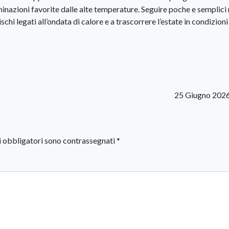
inazioni favorite dalle alte temperature. Seguire poche e semplici
schi legati all’ondata di calore e a trascorrere l’estate in condizioni
25 Giugno 202
i obbligatori sono contrassegnati
*