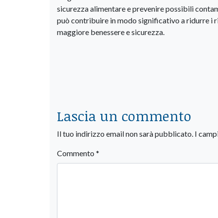
sicurezza alimentare e prevenire possibili contam
può contribuire in modo significativo a ridurre i ri
maggiore benessere e sicurezza.
Lascia un commento
Il tuo indirizzo email non sarà pubblicato.
I camp
Commento
*