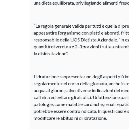
una dieta equilibrata, privilegiando alimenti fresch
“La regola generale valida per tutti è quella di pr
appesantire l’organismo con piatti elaborati, frit
responsabile della UOS Dietista Aziendale. “In e
quantità di verdura e 2-3 porzioni frutta, entramb
la disidratazione”.
L’idratazione rappresenta uno degli aspetti più i
regolarmente nel corso della giornata, anche in a
acqua al giorno, salvo diverse indicazioni del m
caffeina ed evitare gli alcolici. Un’attenzione pa
patologie, come malattie cardiache, renali, epatich
potrebbe essere controindicata. In questi casi è
modificare le abitudini di idratazione.