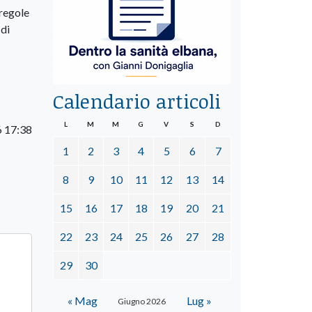
 regole
 di
Calendario articoli
L
M
M
G
V
S
D
6 17:38
1
2
3
4
5
6
7
8
9
10
11
12
13
14
15
16
17
18
19
20
21
22
23
24
25
26
27
28
29
30
« Mag
Lug »
Giugno 2026