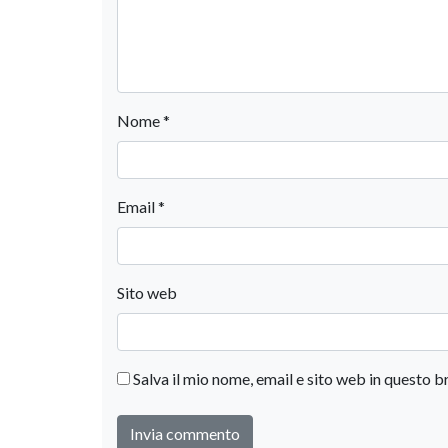
Nome
*
Email
*
Sito web
Salva il mio nome, email e sito web in questo