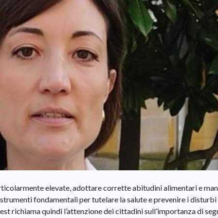
rticolarmente elevate, adottare corrette abitudini alimentari e ma
trumenti fondamentali per tutelare la salute e prevenire i disturbi 
st richiama quindi l’attenzione dei cittadini sull’importanza di seg