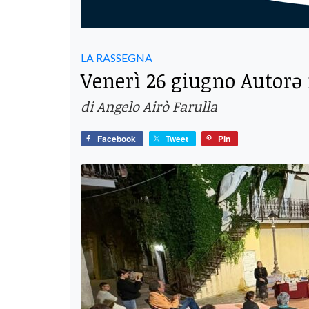
LA RASSEGNA
Venerì 26 giugno Autorə
di Angelo Airò Farulla
Facebook
Tweet
Pin