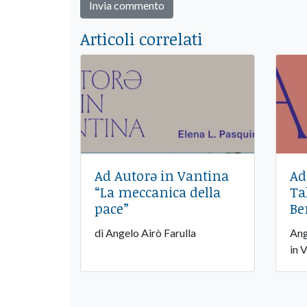
Articoli correlati
Ad Autorə in Vantina
Ad
“La meccanica della
Ta
pace”
Be
di Angelo Airò Farulla
Ang
in 