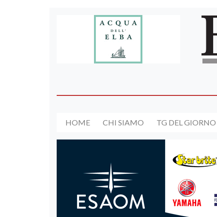
HOME
CHI SIAMO
TG DEL GIORNO