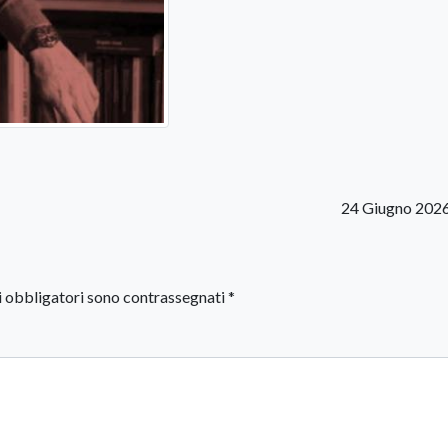
24 Giugno 202
i obbligatori sono contrassegnati
*