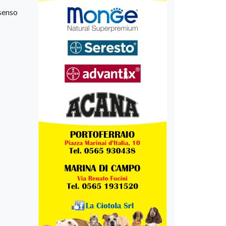
 senso