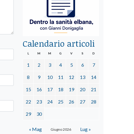
Calendario articoli
L
M
M
G
V
S
D
1
2
3
4
5
6
7
8
9
10
11
12
13
14
15
16
17
18
19
20
21
22
23
24
25
26
27
28
29
30
« Mag
Lug »
Giugno 2026