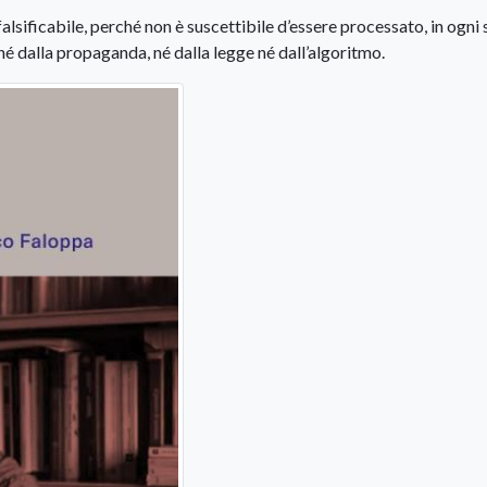
falsificabile, perché non è suscettibile d’essere processato, in ogni
 né dalla propaganda, né dalla legge né dall’algoritmo.