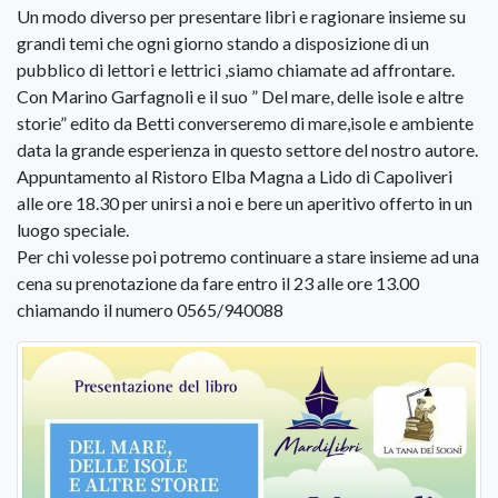
Un modo diverso per presentare libri e ragionare insieme su
grandi temi che ogni giorno stando a disposizione di un
pubblico di lettori e lettrici ,siamo chiamate ad affrontare.
Con Marino Garfagnoli e il suo ” Del mare, delle isole e altre
storie” edito da Betti converseremo di mare,isole e ambiente
data la grande esperienza in questo settore del nostro autore.
Appuntamento al Ristoro Elba Magna a Lido di Capoliveri
alle ore 18.30 per unirsi a noi e bere un aperitivo offerto in un
luogo speciale.
Per chi volesse poi potremo continuare a stare insieme ad una
cena su prenotazione da fare entro il 23 alle ore 13.00
chiamando il numero 0565/940088