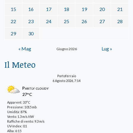
15
16
17
18
19
20
21
22
23
24
25
26
27
28
29
30
« Mag
Lug »
Giugno 2026
Il Meteo
Portoferraio
6 Agosto 2026, 7:14
Partly cloudy
27°C
Apparent: 33°C
Pressione: 1015 mb
Umidità: 87%
Vento: 1.3 m/s NW
Raffiche di vento: 9.3 m/s
UV-Index: 0.1
Alba: 6:15