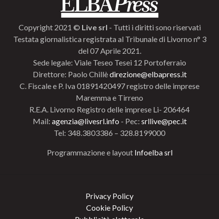
Copyright 2021 ©
Live srl
- Tutti i diritti sono riservati
Testata giornalistica registrata al Tribunale di Livorno n° 3
del 07 Aprile 2021.
Sede legale: Viale Teseo Tesei 12 Portoferraio
Direttore: Paolo Chillè
direzione@elbapress.it
C. Fiscale e P. Iva 01891420497 registro delle imprese
Maremma e Tirreno
R.E.A. Livorno Registro delle imprese Li- 206464
Mail:
agenzia@livesrl.info
- Pec:
srllive@pec.it
Tel: 348.3803386 – 328.8199000
Programmazione e layout
Infoelba srl
Privacy Policy
Cookie Policy