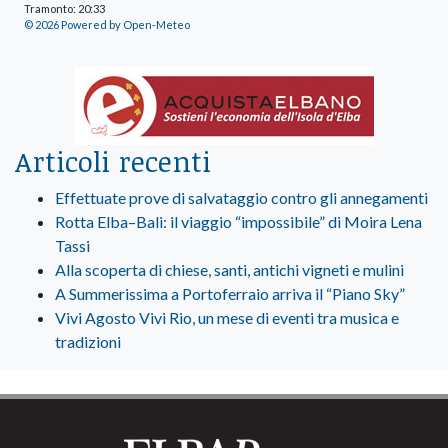
Tramonto: 20:33
© 2026 Powered by Open-Meteo
Articoli recenti
Effettuate prove di salvataggio contro gli annegamenti
Rotta Elba–Bali: il viaggio “impossibile” di Moira Lena
Tassi
Alla scoperta di chiese, santi, antichi vigneti e mulini
A Summerissima a Portoferraio arriva il “Piano Sky”
Vivi Agosto Vivi Rio, un mese di eventi tra musica e
tradizioni