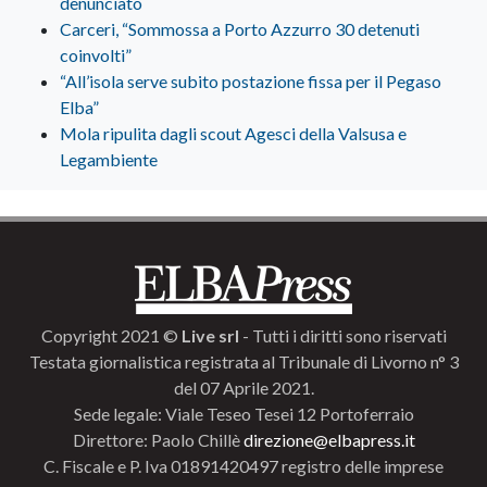
denunciato
Carceri, “Sommossa a Porto Azzurro 30 detenuti
coinvolti”
“All’isola serve subito postazione fissa per il Pegaso
Elba”
Mola ripulita dagli scout Agesci della Valsusa e
Legambiente
Copyright 2021 ©
Live srl
- Tutti i diritti sono riservati
Testata giornalistica registrata al Tribunale di Livorno n° 3
del 07 Aprile 2021.
Sede legale: Viale Teseo Tesei 12 Portoferraio
Direttore: Paolo Chillè
direzione@elbapress.it
C. Fiscale e P. Iva 01891420497 registro delle imprese