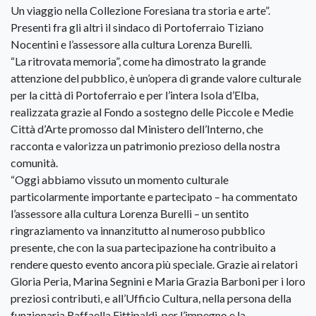
Un viaggio nella Collezione Foresiana tra storia e arte”.
Presenti fra gli altri il sindaco di Portoferraio Tiziano
Nocentini e l’assessore alla cultura Lorenza Burelli.
“La ritrovata memoria”, come ha dimostrato la grande
attenzione del pubblico, è un’opera di grande valore culturale
per la città di Portoferraio e per l’intera Isola d’Elba,
realizzata grazie al Fondo a sostegno delle Piccole e Medie
Città d’Arte promosso dal Ministero dell’Interno, che
racconta e valorizza un patrimonio prezioso della nostra
comunità.
“Oggi abbiamo vissuto un momento culturale
particolarmente importante e partecipato – ha commentato
l’assessore alla cultura Lorenza Burelli – un sentito
ringraziamento va innanzitutto al numeroso pubblico
presente, che con la sua partecipazione ha contribuito a
rendere questo evento ancora più speciale. Grazie ai relatori
Gloria Peria, Marina Segnini e Maria Grazia Barboni per i loro
preziosi contributi, e all’Ufficio Cultura, nella persona della
funzionaria Raffaella Fittipaldi, per l’impegno e la