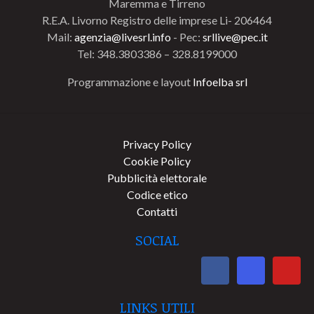
Maremma e Tirreno
R.E.A. Livorno Registro delle imprese Li- 206464
Mail:
agenzia@livesrl.info
- Pec:
srllive@pec.it
Tel: 348.3803386 – 328.8199000
Programmazione e layout
Infoelba srl
Privacy Policy
Cookie Policy
Pubblicità elettorale
Codice etico
Contatti
SOCIAL
LINKS UTILI