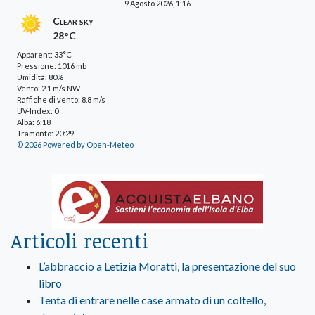
9 Agosto 2026, 1:16
Clear sky
28°C
Apparent: 33°C
Pressione: 1016 mb
Umidità: 80%
Vento: 2.1 m/s NW
Raffiche di vento: 8.8 m/s
UV-Index: 0
Alba: 6:18
Tramonto: 20:29
© 2026 Powered by Open-Meteo
Articoli recenti
L’abbraccio a Letizia Moratti, la presentazione del suo
libro
Tenta di entrare nelle case armato di un coltello,