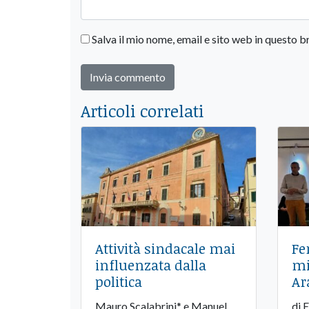
Salva il mio nome, email e sito web in questo
Articoli correlati
Attività sindacale mai
Fe
influenzata dalla
mi
politica
Ar
Mauro Scalabrini* e Manuel
di 