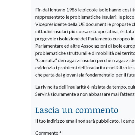
Fin dal lontano 1986 le piccole isole hanno costi
rappresentato le problematiche insulari; le picco
Vicepresidente della UE documenti e proposte ch
cittadini insulari più coesa e cooperativa, è stat
pregevole risoluzione del Parlamento europeo in 
Parlamentare ed altre Associazioni di isole europee
problematiche strutturali e di mobilità dei territo
“Consulta” dei ragazzi insulari perché i ragazzi d
evidenzia i problemi dell’insularità e nell’altro l
che parta dai giovani sia fondamentale per il futur
La rivincita dell’insularità è iniziata da tempo, quin
Servirà sicuramente a non abbassare mai l’attenzi
Lascia un commento
Il tuo indirizzo email non sarà pubblicato.
I camp
Commento
*