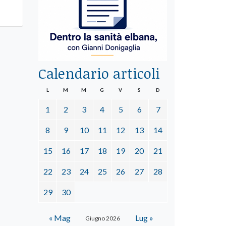
Calendario articoli
L
M
M
G
V
S
D
1
2
3
4
5
6
7
8
9
10
11
12
13
14
15
16
17
18
19
20
21
22
23
24
25
26
27
28
29
30
« Mag
Lug »
Giugno 2026