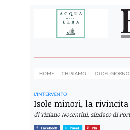
HOME
CHI SIAMO
TG DEL GIORNO
L'INTERVENTO
Isole minori, la rivinci
di Tiziano Nocentini, sindaco di Por
Facebook
Tweet
Pin