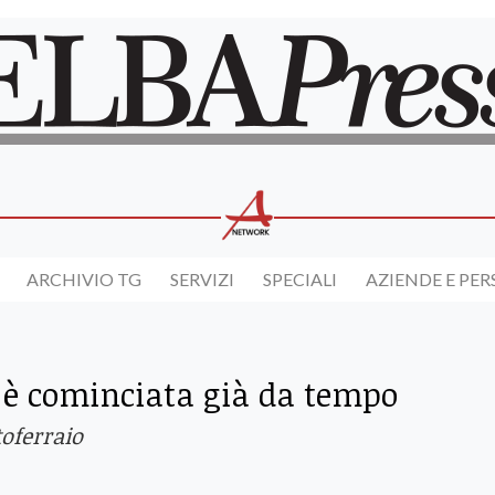
ARCHIVIO TG
SERVIZI
SPECIALI
AZIENDE E PE
ta è cominciata già da tempo
toferraio