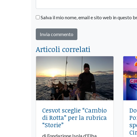
Salva il mio nome, email e sito web in questo
Articoli correlati
Cesvot sceglie “Cambio
Do
di Rotta” per la rubrica
Po
“Storie”
sp
Ci
di Fondazione Isola d'Elba