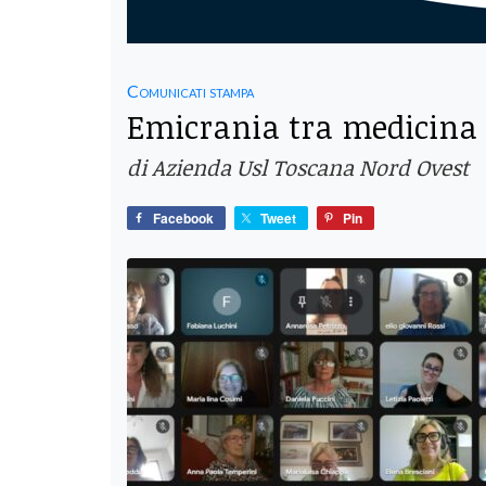
Comunicati stampa
Emicrania tra medicina 
di Azienda Usl Toscana Nord Ovest
Facebook
Tweet
Pin