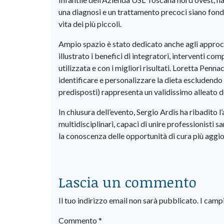
una diagnosi e un trattamento precoci siano fondam
vita dei più piccoli.
​Ampio spazio è stato dedicato anche agli approcc
illustrato i benefici di integratori, interventi 
utilizzata e con i migliori risultati. Loretta Penna
identificare e personalizzare la dieta escludendo i
predisposti) rappresenta un validissimo alleato 
​In chiusura dell’evento, Sergio Ardis ha ribadito 
multidisciplinari, capaci di unire professionisti sa
la conoscenza delle opportunità di cura più aggio
Lascia un commento
Il tuo indirizzo email non sarà pubblicato.
I camp
Commento
*