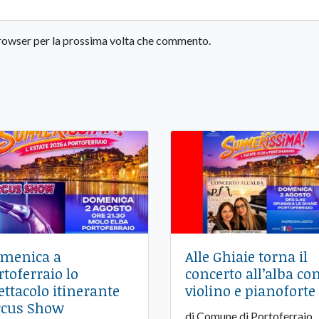
 browser per la prossima volta che commento.
menica a
Alle Ghiaie torna il
rtoferraio lo
concerto all’alba co
ettacolo itinerante
violino e pianoforte
rcus Show
di Comune di Portoferraio