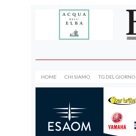
HOME
CHI SIAMO
TG DEL GIORNO