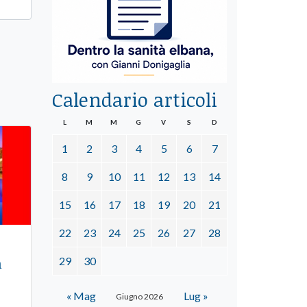
Calendario articoli
L
M
M
G
V
S
D
1
2
3
4
5
6
7
8
9
10
11
12
13
14
15
16
17
18
19
20
21
22
23
24
25
26
27
28
n
29
30
« Mag
Lug »
Giugno 2026