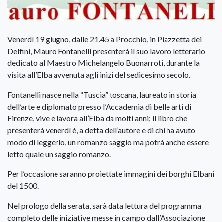
Venerdì 19 giugno, dalle 21.45 a Procchio, in Piazzetta dei
Delfini, Mauro Fontanelli presenterà il suo lavoro letterario
dedicato al Maestro Michelangelo Buonarroti, durante la
visita all’Elba avvenuta agli inizi del sedicesimo secolo.
Fontanelli nasce nella “Tuscia” toscana, laureato in storia
dell’arte e diplomato presso l’Accademia di belle arti di
Firenze, vive e lavora all’Elba da molti anni; il libro che
presenterà venerdì è, a detta dell’autore e di chi ha avuto
modo di leggerlo, un romanzo saggio ma potrà anche essere
letto quale un saggio romanzo.
Per l’occasione saranno proiettate immagini dei borghi Elbani
del 1500.
Nel prologo della serata, sarà data lettura del programma
completo delle iniziative messe in campo dall’Associazione