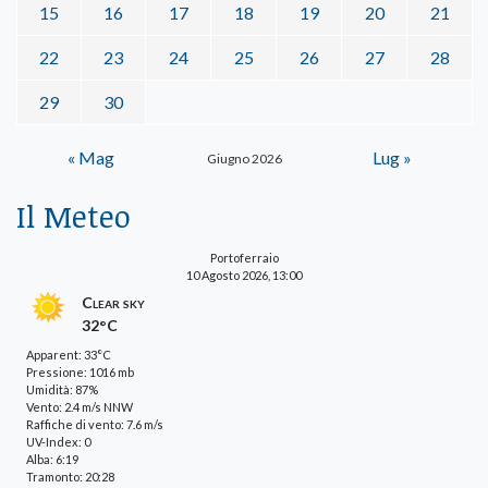
15
16
17
18
19
20
21
22
23
24
25
26
27
28
29
30
« Mag
Lug »
Giugno 2026
Il Meteo
Portoferraio
10 Agosto 2026, 13:00
Clear sky
32°C
Apparent: 33°C
Pressione: 1016 mb
Umidità: 87%
Vento: 2.4 m/s NNW
Raffiche di vento: 7.6 m/s
UV-Index: 0
Alba: 6:19
Tramonto: 20:28