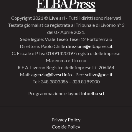
Copyright 2021 ©
Live srl
- Tutti i diritti sono riservati
Testata giornalistica registrata al Tribunale di Livorno n° 3
del 07 Aprile 2021.
Sede legale: Viale Teseo Tesei 12 Portoferraio
Direttore: Paolo Chillè
direzione@elbapress.it
C. Fiscale e P. Iva 01891420497 registro delle imprese
Maremma e Tirreno
R.E.A. Livorno Registro delle imprese Li- 206464
Mail:
agenzia@livesrl.info
- Pec:
srllive@pec.it
Tel: 348.3803386 – 328.8199000
Programmazione e layout
Infoelba srl
Privacy Policy
Cookie Policy