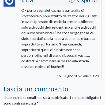
Ok per la segnaletica,ma la parte alta di
Portoferraio, soprattutto dal teatro dei vigilanti
in avanti,pensate di renderla presentabile non
solo agli occhi dei residenti ma anche agli occhi
dei numerosi turisti.E’una cosa vergognosa.Vi
siete scordati che la nostra economia è basata
soprattutto sul turismo?I marciapiedi,
soprattutto quelli di sinistra non sono
percorribili,pieni di stendini, secchi, vasi……
costretti a camminare in mezzo alla strada
dissesta e piena di buche!!!
16 Giugno 2026 alle 18:20
Lascia un commento
Il tuo indirizzo email non sarà pubblicato.
I campi obbligatori
sono contrassegnati
*