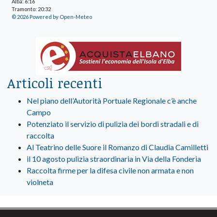
Alba: 6:16
Tramonto: 20:32
© 2026 Powered by Open-Meteo
Articoli recenti
Nel piano dell’Autorità Portuale Regionale c’è anche
Campo
Potenziato il servizio di pulizia dei bordi stradali e di
raccolta
Al Teatrino delle Suore il Romanzo di Claudia Camilletti
il 10 agosto pulizia straordinaria in Via della Fonderia
Raccolta firme per la difesa civile non armata e non
violneta