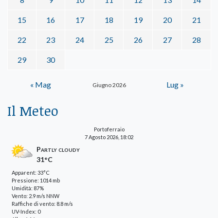
15
16
17
18
19
20
21
22
23
24
25
26
27
28
29
30
« Mag
Lug »
Giugno 2026
Il Meteo
Portoferraio
7 Agosto 2026, 18:02
Partly cloudy
31°C
Apparent: 33°C
Pressione: 1014 mb
Umidità: 87%
Vento: 2.9 m/s NNW
Raffiche di vento: 8.8 m/s
UV-Index: 0