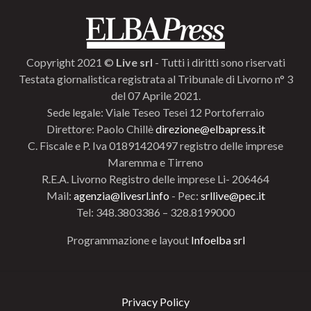
Copyright 2021 ©
Live srl
- Tutti i diritti sono riservati
Testata giornalistica registrata al Tribunale di Livorno n° 3
del 07 Aprile 2021.
Sede legale: Viale Teseo Tesei 12 Portoferraio
Direttore: Paolo Chillè
direzione@elbapress.it
C. Fiscale e P. Iva 01891420497 registro delle imprese
Maremma e Tirreno
R.E.A. Livorno Registro delle imprese Li- 206464
Mail:
agenzia@livesrl.info
- Pec:
srllive@pec.it
Tel: 348.3803386 – 328.8199000
Programmazione e layout
Infoelba srl
Privacy Policy