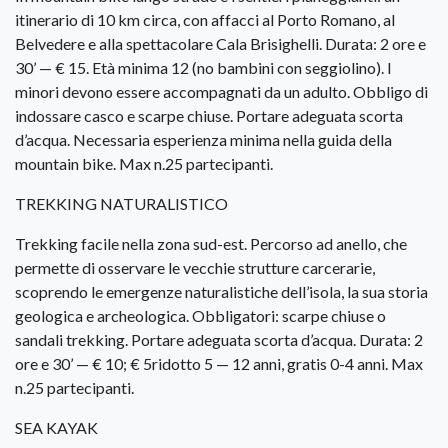
itinerario di 10 km circa, con affacci al Porto Romano, al
Belvedere e alla spettacolare Cala Brisighelli. Durata: 2 ore e
30’ — € 15. Età minima 12 (no bambini con seggiolino). I
minori devono essere accompagnati da un adulto. Obbligo di
indossare casco e scarpe chiuse. Portare adeguata scorta
d’acqua. Necessaria esperienza minima nella guida della
mountain bike. Max n.25 partecipanti.
TREKKING NATURALISTICO
Trekking facile nella zona sud-est. Percorso ad anello, che
permette di osservare le vecchie strutture carcerarie,
scoprendo le emergenze naturalistiche dell’isola, la sua storia
geologica e archeologica. Obbligatori: scarpe chiuse o
sandali trekking. Portare adeguata scorta d’acqua. Durata: 2
ore e 30’ — € 10; € 5ridotto 5 — 12 anni, gratis 0-4 anni. Max
n.25 partecipanti.
SEA KAYAK