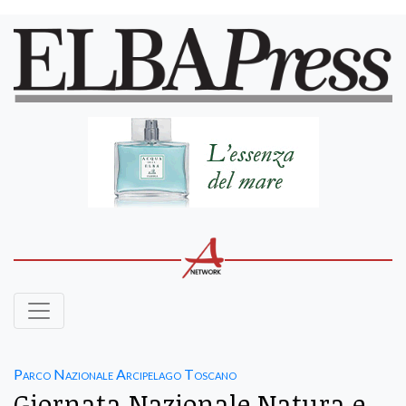
Parco Nazionale Arcipelago Toscano
Giornata Nazionale Natura e