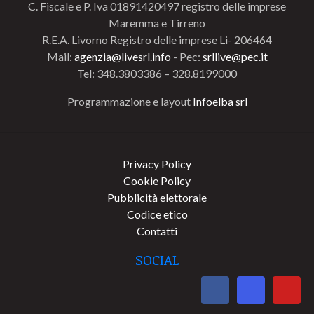
C. Fiscale e P. Iva 01891420497 registro delle imprese
Maremma e Tirreno
R.E.A. Livorno Registro delle imprese Li- 206464
Mail:
agenzia@livesrl.info
- Pec:
srllive@pec.it
Tel: 348.3803386 – 328.8199000
Programmazione e layout
Infoelba srl
Privacy Policy
Cookie Policy
Pubblicità elettorale
Codice etico
Contatti
SOCIAL