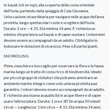
In kayak (sit on top), alla scoperta della costa orientale
dell’isola, partendo dalla spiaggia di Cala Giovanna.
Un’occasione straordinaria per navigare nelle acque dell’area
protetta, lungo spettacolari coste e scogliere dell’isola.
Durata: 2 ore — € 25. Età minima 14 anni. E’ richiesta un
minimo d’esperienza sul kayak e di saper nuotare. I minorenni
devono essere accompagnati da un adulto. Obbligatorio
indossare le dotazioni di sicurezza. Max n.8 partecipanti.
SNORKELING
Pinne, maschera e boccaglio per osservare la flora e la fauna
marina lungo un tratto di costa ricco di biodiversità. Ideato
per piccoli gruppi di visitatori che potranno ammirare un
ambiente marino integro come solo un’area protetta può
garantire. I minori devono essere accompagnati da un adulto.
E’ richiesta una buona acquaticità in acque libere e di saper
usare l’attrezzatura. Durata: 1 ora e 30’ (in acqua 50 minuti
circa) — Lunghezza: 1 km circa — € 15. Età minima 14 anni.