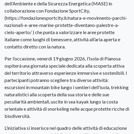
dell’Ambiente e della Sicurezza Energetica (MASE) in
collaborazione con Fondazione SportCity,
(https://fondazionesportcity.it/natura-e-movimento-parchi-
nazionali-e-aree-marine-protette-diventano-palestre-a-
cielo-aperto/ ) che punta a valorizzare le aree protette
italiane come luoghi di benessere, attività all’aria aperta e
contatto diretto con la natura.
Per l’occasione, venerdì 19 giugno 2026, l’Isola di Pianosa
ospiterà una giornata speciale dedicata alla scoperta attiva
del territorio attraverso esperienze immersive e sostenibili. I
partecipanti potranno scegliere tra diverse attività:
escursioni in mountain bike lungo i sentieri dell’isola, trekking
naturalistici alla scoperta della sua storia e delle sue
peculiarità ambientali, uscite in sea kayak lungo la costa
orientale e attività di snorkeling nelle acque protette ricche di
biodiversità.
L’iniziativa si inserisce nel quadro delle attività di educazione