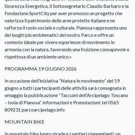
Sicurezza Energetica, il Sottosegretario Claudio Barbaro e la
Fondazione SportCity per aver promosso un progetto che
valorizza il patrimonio delle aree protette italiane e ne
rafforza il ruolo sociale e culturale. Pianosa rappresenta uno
dei luoghi più emblematici del nostro Parco e offre un
contesto ideale per vivere esperienze di movimento in
armonia con la natura, favorendo una fruizione consapevole e
rispettosa di un ambiente unico.»
PROGRAMMA 19 GIUGNO 2026
In occasione dell’iniziativa “Natura in movimento” del 19
giugno a tutti i partecipanti delle attività sarà consegnata in
omaggio la pubblicazione “Taccuini dell’Arcipelago Toscano
– Isola di Pianosa”. Informazioni e Prenotazioni: tel 0565
809231 parcoarcipelago.info
MOUNTAIN BIKE
In mountain bike lungo strade e i sentieri pianeggianti: un