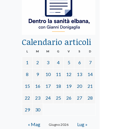
Calendario articoli
L
M
M
G
V
S
D
1
2
3
4
5
6
7
8
9
10
11
12
13
14
15
16
17
18
19
20
21
22
23
24
25
26
27
28
29
30
« Mag
Lug »
Giugno 2026