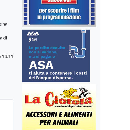
e ha
a di
6 13:11