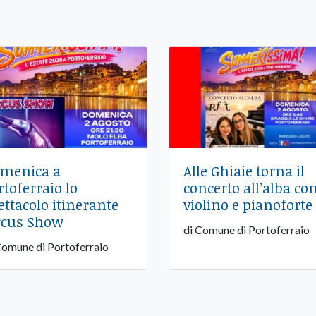
menica a
Alle Ghiaie torna il
rtoferraio lo
concerto all’alba co
ettacolo itinerante
violino e pianoforte
rcus Show
di Comune di Portoferraio
Comune di Portoferraio