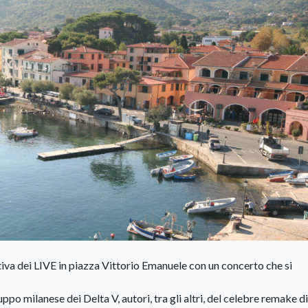
va dei LIVE in piazza Vittorio Emanuele con un concerto che si
uppo milanese dei Delta V, autori, tra gli altri, del celebre remake 