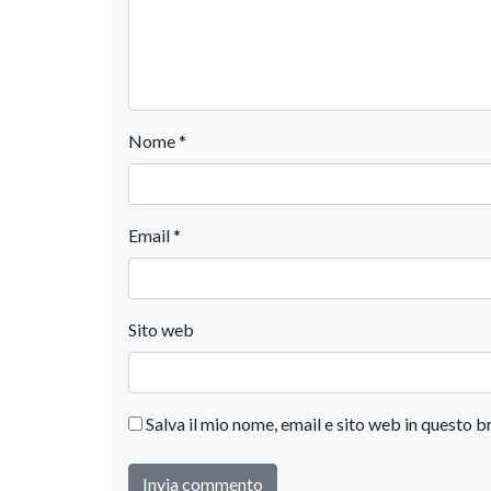
Nome
*
Email
*
Sito web
Salva il mio nome, email e sito web in questo