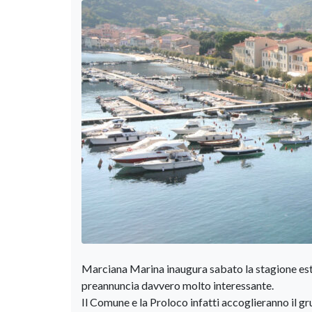
Marciana Marina inaugura sabato la stagione esti
preannuncia davvero molto interessante.
Il Comune e la Proloco infatti accoglieranno il gr