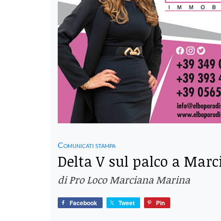
Comunicati stampa
Delta V sul palco a Mar
di Pro Loco Marciana Marina
Facebook
Tweet
Pin