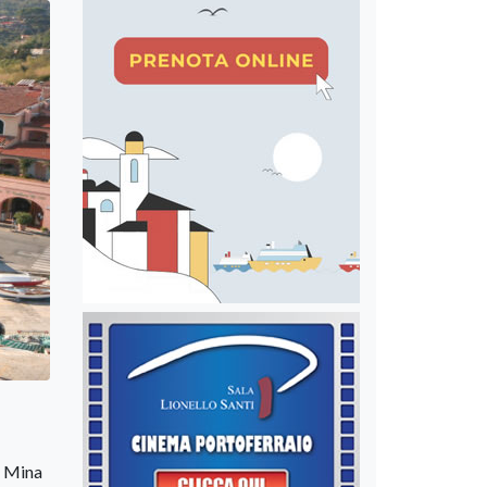
di Mina