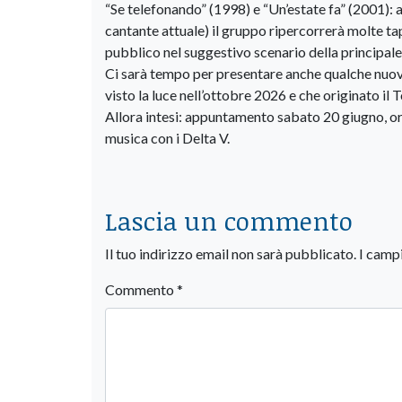
“Se telefonando” (1998) e “Un’estate fa” (2001): 
cantante attuale) il gruppo ripercorrerà molte ta
pubblico nel suggestivo scenario della principal
Ci sarà tempo per presentare anche qualche nuovo
visto la luce nell’ottobre 2026 e che originato il
Allora intesi: appuntamento sabato 20 giugno, or
musica con i Delta V.
Lascia un commento
Il tuo indirizzo email non sarà pubblicato.
I camp
Commento
*