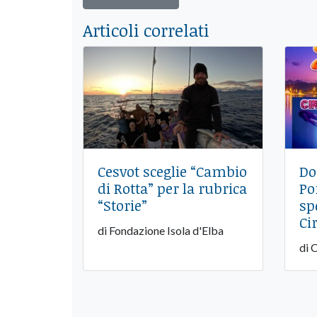
Articoli correlati
Cesvot sceglie “Cambio
Do
di Rotta” per la rubrica
Po
“Storie”
sp
Ci
di Fondazione Isola d'Elba
di 