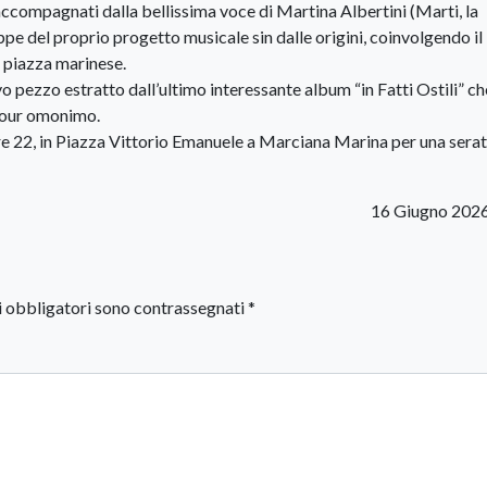
accompagnati dalla bellissima voce di Martina Albertini (Marti, la
ppe del proprio progetto musicale sin dalle origini, coinvolgendo il
e piazza marinese.
 pezzo estratto dall’ultimo interessante album “in Fatti Ostili” ch
 Tour omonimo.
e 22, in Piazza Vittorio Emanuele a Marciana Marina per una serat
16 Giugno 202
i obbligatori sono contrassegnati
*