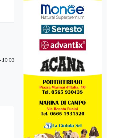
6 10:03