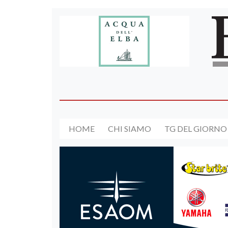
HOME
CHI SIAMO
TG DEL GIORNO