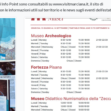
 Info Point sono consultabili su www.visitmarciana.it, il sito di
e informazioni utili sul territorio e le news sugli eventi dell’estat