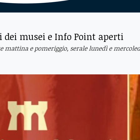
 dei musei e Info Point aperti
e mattina e pomeriggio, serale lunedì e mercoled