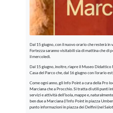
Dal 15 giugno, con il nuovo orario che resterà in 
Fortezza saranno visitabili sia di mattina che di 
il mercoledì.
Dal 15 giugno, inoltre, riapre il Museo Didattico
Casa del Parco che, dal 16 giugno con l’orario estiv
Come ogni anno, gli Info Point a cura della Pro l
Marciana che a Procchio. Si tratta di utili punti in
servizi e attività dell’isola, mappe e, naturalment
ben due a Marciana (l’Info Point in piazza Umberto
punto informazioni in piazza dei Delfini (nel Salo