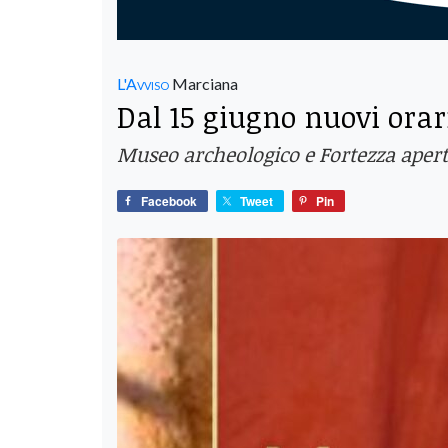
L'Avviso
Marciana
Dal 15 giugno nuovi orari
Museo archeologico e Fortezza apert
Facebook
Tweet
Pin