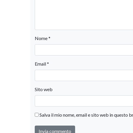
Nome
*
Email
*
Sito web
Salva il mio nome, email e sito web in questo