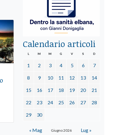
Calendario articoli
L
M
M
G
V
S
D
1
2
3
4
5
6
7
8
9
10
11
12
13
14
ro
15
16
17
18
19
20
21
22
23
24
25
26
27
28
29
30
« Mag
Lug »
Giugno 2026