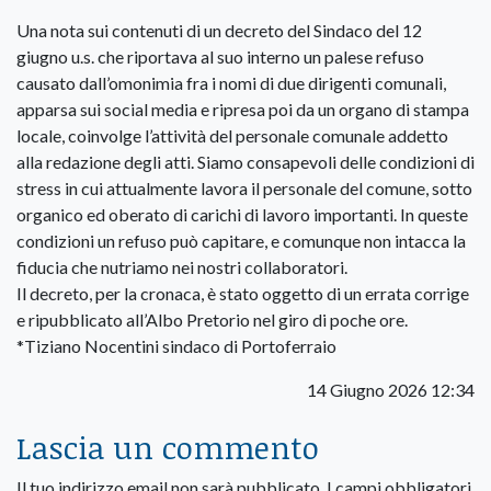
Una nota sui contenuti di un decreto del Sindaco del 12
giugno u.s. che riportava al suo interno un palese refuso
causato dall’omonimia fra i nomi di due dirigenti comunali,
apparsa sui social media e ripresa poi da un organo di stampa
locale, coinvolge l’attività del personale comunale addetto
alla redazione degli atti. Siamo consapevoli delle condizioni di
stress in cui attualmente lavora il personale del comune, sotto
organico ed oberato di carichi di lavoro importanti. In queste
condizioni un refuso può capitare, e comunque non intacca la
fiducia che nutriamo nei nostri collaboratori.
Il decreto, per la cronaca, è stato oggetto di un errata corrige
e ripubblicato all’Albo Pretorio nel giro di poche ore.
*Tiziano Nocentini sindaco di Portoferraio
14 Giugno 2026 12:34
Lascia un commento
Il tuo indirizzo email non sarà pubblicato.
I campi obbligatori