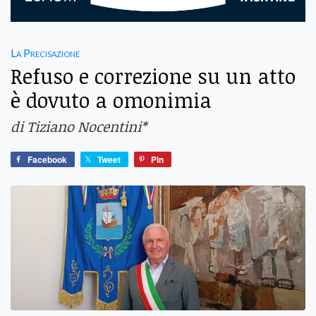
La Precisazione
Refuso e correzione su un atto
è dovuto a omonimia
di Tiziano Nocentini*
Facebook
Tweet
Pin