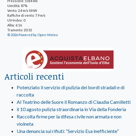
Pressione: 1014 mb
Umidità: 87%
Vento: 2.4 m/s NNW
Raffiche di vento: 7.9 m/s
UV-Index: 0
Alba: 6:16
Tramonto: 20:32
© 2026 Powered by Open-Meteo
Articoli recenti
Potenziato il servizio di pulizia dei bordi stradali e di
raccolta
Al Teatrino delle Suore il Romanzo di Claudia Camilletti
il 10 agosto pulizia straordinaria in Via della Fonderia
Raccolta firme per la difesa civile non armata e non
violneta
Una denuncia sui rifiuti: “Servizio Esa inefficiente”