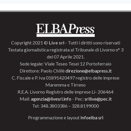
Copyright 2021 ©
Live srl
- Tutti i diritti sono riservati
Testata giornalistica registrata al Tribunale di Livorno n° 3
del 07 Aprile 2021.
Sede legale: Viale Teseo Tesei 12 Portoferraio
Direttore: Paolo Chillè
direzione@elbapress.it
C. Fiscale e P. Iva 01891420497 registro delle imprese
Maremma e Tirreno
R.E.A. Livorno Registro delle imprese Li- 206464
Mail:
agenzia@livesrl.info
- Pec:
srllive@pec.it
Tel: 348.3803386 – 328.8199000
Programmazione e layout
Infoelba srl