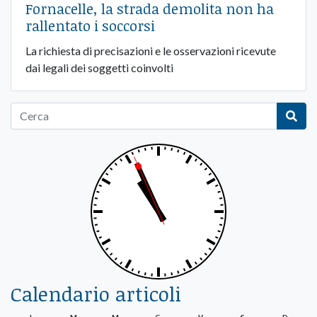
Fornacelle, la strada demolita non ha
rallentato i soccorsi
La richiesta di precisazioni e le osservazioni ricevute
dai legali dei soggetti coinvolti
Calendario articoli
L
M
M
G
V
S
D