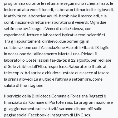
programma durante le settimane seguirà uno schema fisso: le
letture ad alta voce il lunedì, i laboratori il martedì e il giovedì,
le attività collaborative adulti-bambini/e il mercoledì, e la
combinazione di lettura e laboratorio il venerdì. Ogni due
settimane avrà luogo il Venerdì della Scienza, con
esperimenti, letture e laboratori ispirati a temi scientifici.
Tra gli appuntamenti di rilievo, due pomeriggi in
collaborazione con l’Associazione Astrofili Elbani: l’8 luglio,
in occasione dell’allineamento Marte-Luna-Pleiadi, il
laboratorio Costellazioni fai-da-te; il 12 agosto, per l’eclisse
di Sole visibile dall’Elba, l’esperienza/laboratorio Il sole al
telescopio. Ad aprire e chiudere l’estate due cacce al tesoro:
la prima giovedì 18 giugno e l’ultima a settembre, come
saluto di fine stagione
Il servizio della Biblioteca Comunale Foresiana Ragazzi è
finanziato dal Comune di Portoferraio. La programmazione e
gli aggiornamenti sulle attività saranno disponibili sulle
pagine social Facebook e Instagram di LINC scs.