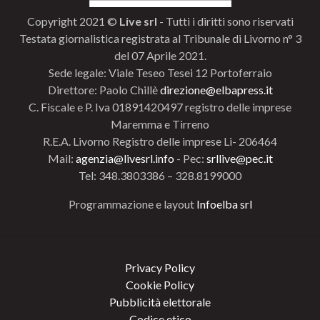
Copyright 2021 ©
Live srl
- Tutti i diritti sono riservati
Testata giornalistica registrata al Tribunale di Livorno n° 3
del 07 Aprile 2021.
Sede legale: Viale Teseo Tesei 12 Portoferraio
Direttore: Paolo Chillè
direzione@elbapress.it
C. Fiscale e P. Iva 01891420497 registro delle imprese
Maremma e Tirreno
R.E.A. Livorno Registro delle imprese Li- 206464
Mail:
agenzia@livesrl.info
- Pec:
srllive@pec.it
Tel: 348.3803386 – 328.8199000
Programmazione e layout
Infoelba srl
Privacy Policy
Cookie Policy
Pubblicità elettorale
Codice etico