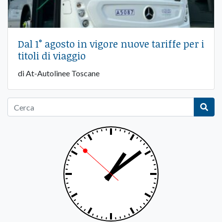
Dal 1° agosto in vigore nuove tariffe per i
titoli di viaggio
di At-Autolinee Toscane