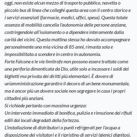
oggi, non esiste alcun mezzo di trasporto pubblico, navetta o
piccolo bus di linea che colleghi questa area con il centro storico e
i servizi essenziali (farmacie, medici, uffici, spesa). Questa totale
assenza di mobilità cancella l’autonomia delle persone anziane,
costringendole all’isolamento o a dipendere interamente dalla
carità dei vicini. Questa mattina stessa ho dovuto accompagnare
personalmente una mia vicina di 85 anni, rimasta sola e
impossibilitata a scendere in centro in autonomia.
Forte Falcone e le vie limitrofe non possono essere trattate come
una periferia dimenticata da Dio, utile solo a incassare i soldi dei
biglietti ma privata dei diritti più elementari. È dovere di
un’amministrazione garantire il decoro di un bene monumentale,
ma è ancor più un dovere sociale non segregare in casa i propri
cittadini più anziani.
Si richiede pertanto con massima urgenza:
Un intervento immediato di bonifica, pulizia e rimozione dei rifiuti
edili dai locali degradati della fortezza.
L’installazione di distributori o punti refrigerati per l’acqua a
disposizione dei visitatori e il ripristino di servizi igienici dignitosi.