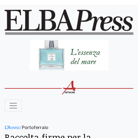
L'Avviso
Portoferraio
Raccolta firme per la