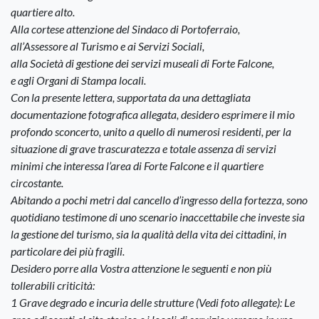
quartiere alto.
Alla cortese attenzione del Sindaco di Portoferraio,
all’Assessore al Turismo e ai Servizi Sociali,
alla Società di gestione dei servizi museali di Forte Falcone,
e agli Organi di Stampa locali.
Con la presente lettera, supportata da una dettagliata
documentazione fotografica allegata, desidero esprimere il mio
profondo sconcerto, unito a quello di numerosi residenti, per la
situazione di grave trascuratezza e totale assenza di servizi
minimi che interessa l’area di Forte Falcone e il quartiere
circostante.
Abitando a pochi metri dal cancello d’ingresso della fortezza, sono
quotidiano testimone di uno scenario inaccettabile che investe sia
la gestione del turismo, sia la qualità della vita dei cittadini, in
particolare dei più fragili.
Desidero porre alla Vostra attenzione le seguenti e non più
tollerabili criticità:
1 Grave degrado e incuria delle strutture (Vedi foto allegate): Le