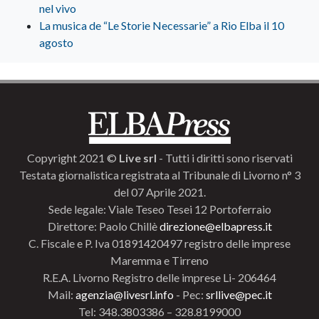
nel vivo
La musica de “Le Storie Necessarie” a Rio Elba il 10
agosto
Copyright 2021 ©
Live srl
- Tutti i diritti sono riservati
Testata giornalistica registrata al Tribunale di Livorno n° 3
del 07 Aprile 2021.
Sede legale: Viale Teseo Tesei 12 Portoferraio
Direttore: Paolo Chillè
direzione@elbapress.it
C. Fiscale e P. Iva 01891420497 registro delle imprese
Maremma e Tirreno
R.E.A. Livorno Registro delle imprese Li- 206464
Mail:
agenzia@livesrl.info
- Pec:
srllive@pec.it
Tel: 348.3803386 – 328.8199000