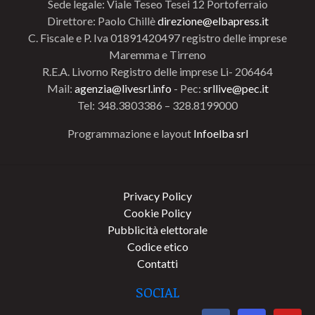
Sede legale: Viale Teseo Tesei 12 Portoferraio
Direttore: Paolo Chillè
direzione@elbapress.it
C. Fiscale e P. Iva 01891420497 registro delle imprese
Maremma e Tirreno
R.E.A. Livorno Registro delle imprese Li- 206464
Mail:
agenzia@livesrl.info
- Pec:
srllive@pec.it
Tel: 348.3803386 – 328.8199000
Programmazione e layout
Infoelba srl
Privacy Policy
Cookie Policy
Pubblicità elettorale
Codice etico
Contatti
SOCIAL