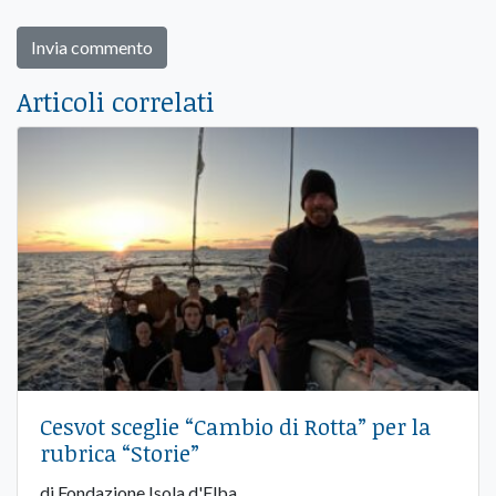
Articoli correlati
Cesvot sceglie “Cambio di Rotta” per la
rubrica “Storie”
di Fondazione Isola d'Elba