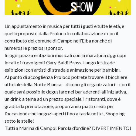
Un appuntamento in musica per tutti i gusti e tutte le età, è
quello proposto dalla Proloco in collaborazione e con il
contributo del comune di Campo nell’Elba nonché di
numerosi e preziosi sponsor.
In ogni piazza esibizioni musicali con la maratona dj, gruppi
locali e i travolgenti Gary Baldi Bross. Lungo le strade
esibizioni con artisti di strada e animazione per bambini.
Al punto di accoglienza Proloco potrete trovare il bicchiere
ufficiale della Notte Bianca – dicono gli organizzatori – con il
quale sarà possibile degustare nei bar aderenti all’iniziativa,
un drink a tema ad un prezzo speciale. I ristoranti, dove è
gradita la prenotazione, proporranno piatti creati per
l’occasione e nei negozi aperti fino a tarda notte , Shopping
sotto le stelle!
Tutti a Marina di Campo! Parola d’ordine? DIVERTIMENTO!