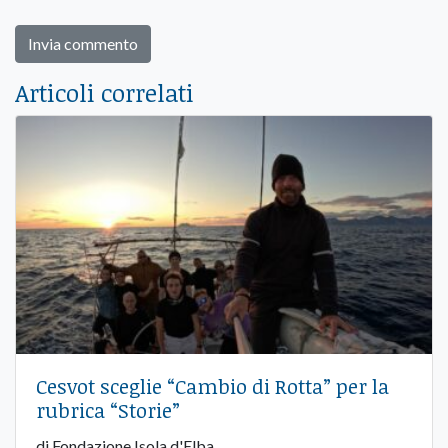
Articoli correlati
Cesvot sceglie “Cambio di Rotta” per la
rubrica “Storie”
di Fondazione Isola d'Elba