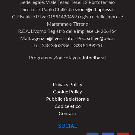
Sede legale: Viale Teseo Tesei 12 Portoferraio
Direttore: Paolo Chillè
direzione@elbapress.it
C. Fiscale e P. Iva 01891420497 registro delle imprese
Maremma e Tirreno
R.E.A. Livorno Registro delle imprese Li- 206464
Mail:
agenzia@livesrl.info
- Pec:
srllive@pec.it
Tel: 348.3803386 – 328.8199000
Programmazione e layout
Infoelba srl
Privacy Policy
Cookie Policy
Pubblicità elettorale
Codice etico
Contatti
SOCIAL