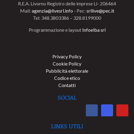
R.E.A. Livorno Registro delle imprese Li- 206464
Mail:
agenzia@livesrl.info
- Pec:
srllive@pec.it
Tel: 348.3803386 – 328.8199000
Programmazione e layout
Infoelba srl
Privacy Policy
Cookie Policy
Pubblicità elettorale
Codice etico
Contatti
SOCIAL
LINKS UTILI