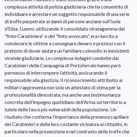
complessa attività di polizia giudiziaria che ha consentito di
individuare e arrestare un soggetto responsabile di una serie
di truffe perpetrate ai danni di persone anziane sull’Isola
d’Elba. L’uomo, utilizzando il consolidato stratagemma del
“finto Carabiniere” o del “finto avvocato”, era riuscito a
convincere le vittime a consegnare denaro e preziosi con il
pretesto di dover aiutare un familiare coinvolto in inesistenti
vicende giudiziarie. Le complesse indagini condotte dai
Carabinieri della Compagnia di Portoferraio hanno però
permesso di interrompere l’attività, assicurando il
responsabile alla giustizia. Il riconoscimento attribuito ai
militari rappresenta non solo un attestato di stima per la
professionalità dimostrata, ma anche una testimonianza
concreta dell’impegno quotidiano dell’Arma sul territorio a
tutela delle fasce più vulnerabili della popolazione. Un
risultato che conferma l’importanza della presenza capillare
dei Carabinieri e della loro costante vicinanza ai cittadini, in
particolare nella prevenzione e nel contrasto delle truffe che