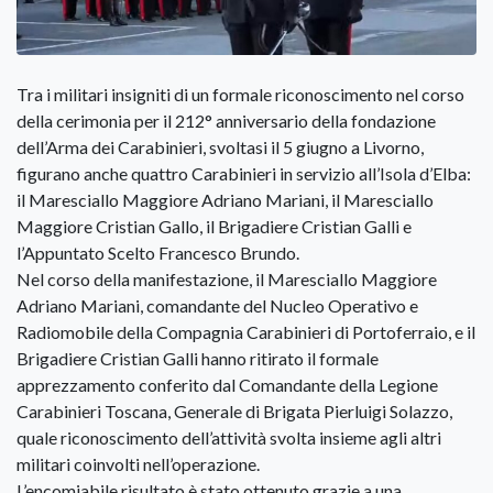
Tra i militari insigniti di un formale riconoscimento nel corso
della cerimonia per il 212° anniversario della fondazione
dell’Arma dei Carabinieri, svoltasi il 5 giugno a Livorno,
figurano anche quattro Carabinieri in servizio all’Isola d’Elba:
il Maresciallo Maggiore Adriano Mariani, il Maresciallo
Maggiore Cristian Gallo, il Brigadiere Cristian Galli e
l’Appuntato Scelto Francesco Brundo.
Nel corso della manifestazione, il Maresciallo Maggiore
Adriano Mariani, comandante del Nucleo Operativo e
Radiomobile della Compagnia Carabinieri di Portoferraio, e il
Brigadiere Cristian Galli hanno ritirato il formale
apprezzamento conferito dal Comandante della Legione
Carabinieri Toscana, Generale di Brigata Pierluigi Solazzo,
quale riconoscimento dell’attività svolta insieme agli altri
militari coinvolti nell’operazione.
L’encomiabile risultato è stato ottenuto grazie a una