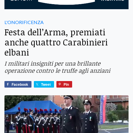
L'ONORIFICENZA
Festa dell’Arma, premiati
anche quattro Carabinieri
elbani
I militari insigniti per una brillante
operazione contro le truffe agli anziani
Facebook
Tweet
Pin