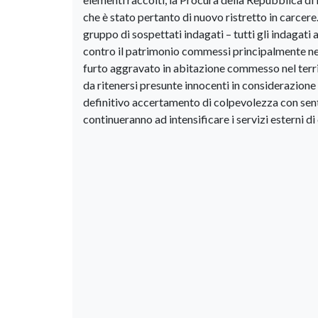
che è stato pertanto di nuovo ristretto in carcere. 
gruppo di sospettati indagati – tutti gli indagat
contro il patrimonio commessi principalmente nelle
furto aggravato in abitazione commesso nel territ
da ritenersi presunte innocenti in considerazione 
definitivo accertamento di colpevolezza con sente
continueranno ad intensificare i servizi esterni di 