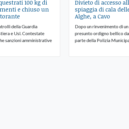
questrati 100 kg di
Divieto di accesso al
imenti e chiuso un
spiaggia di cala dell
storante
Alghe, a Cavo
trolli della Guardia
Dopo un rinvenimento di un
tiera e Usl. Contestate
presunto ordigno bellico da
he sanzioni amministrative
parte della Polizia Municip