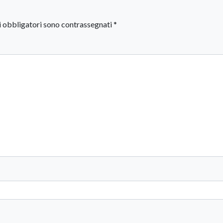
i obbligatori sono contrassegnati
*