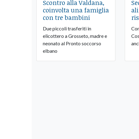
Scontro alla Valdana,
Se
coinvolta una famiglia
al
con tre bambini
ri
Due piccoli trasferiti in
Con
elicottero a Grosseto, madre e
Cos
neonato al Pronto soccorso
anc
elbano