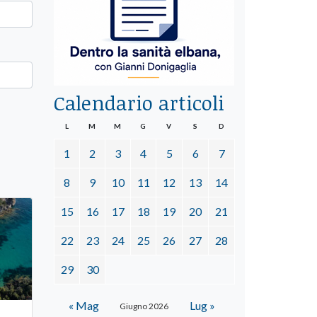
Calendario articoli
L
M
M
G
V
S
D
1
2
3
4
5
6
7
8
9
10
11
12
13
14
15
16
17
18
19
20
21
22
23
24
25
26
27
28
29
30
« Mag
Lug »
Giugno 2026