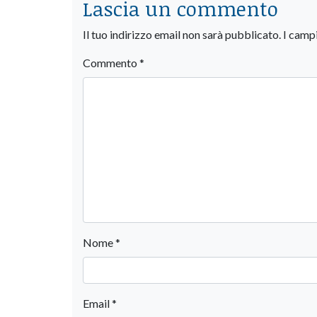
Lascia un commento
Il tuo indirizzo email non sarà pubblicato.
I camp
Commento
*
Nome
*
Email
*