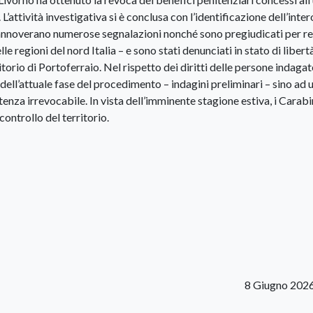
L’attività investigativa si è conclusa con l’identificazione dell’inter
i annoverano numerose segnalazioni nonché sono pregiudicati per re
 regioni del nord Italia – e sono stati denunciati in stato di libert
orio di Portoferraio. Nel rispetto dei diritti delle persone indagat
dell’attuale fase del procedimento – indagini preliminari – sino ad 
nza irrevocabile. In vista dell’imminente stagione estiva, i Carabi
controllo del territorio.
8 Giugno 202