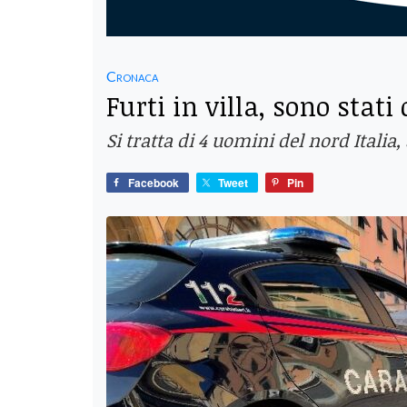
Cronaca
Furti in villa, sono stat
Si tratta di 4 uomini del nord Italia,
Facebook
Tweet
Pin