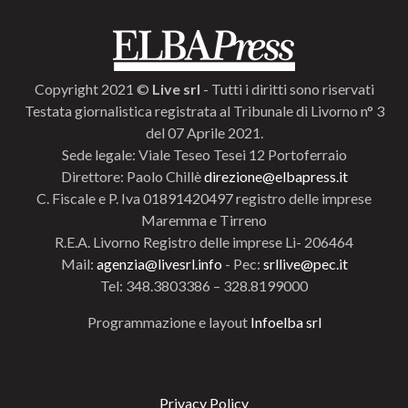
Copyright 2021 ©
Live srl
- Tutti i diritti sono riservati
Testata giornalistica registrata al Tribunale di Livorno n° 3
del 07 Aprile 2021.
Sede legale: Viale Teseo Tesei 12 Portoferraio
Direttore: Paolo Chillè
direzione@elbapress.it
C. Fiscale e P. Iva 01891420497 registro delle imprese
Maremma e Tirreno
R.E.A. Livorno Registro delle imprese Li- 206464
Mail:
agenzia@livesrl.info
- Pec:
srllive@pec.it
Tel: 348.3803386 – 328.8199000
Programmazione e layout
Infoelba srl
Privacy Policy