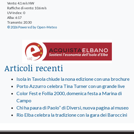
Vento: 4.1 m/s NW
Raffiche di vento: 10.6 m/s
UV-Index: 0
Alba: 6:17
Tramonto: 20:30
© 2026 Powered by Open-Meteo
Articoli recenti
Isola in Tavola chiude la nona edizione con una brochure
Porto Azzurro celebra Tina Turner con un grande live
Color Fest e Follia 2000, domenica festa a Marina di
Campo
Chi ha paura di Paolo” di Diversi, nuova pagina al museo
Rio Elba celebra la tradizione con la gara dei Baroccini