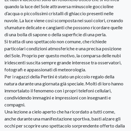
quando la luce del Sole attraversa minuscole goccioline
d’acqua o piccolissimi cristalli di ghiaccio presenti nelle
nuvole. La luce viene così scomposta nei suoi colori, creando
sfumature delicate e cangianti che possono ricordare quelle
di una bolla di sapone o della superficie di una perla.
Si tratta di uno spettacolo non comune, che richiede
particolari condizioni atmosferiche e una precisa posizione
del Sole. Proprio per questo motivo, la comparsa delle nubi
iridescenti suscita sempre grande interesse tra osservatori,
fotografi e appassionati di meteorologia.
Per i ragazzi della Pertini è stato un piccolo regalo della
natura durante una giornata già speciale. Molti di loro hanno
immortalato il fenomeno con i propri telefoni cellulari,
condividendo immagini e impressioni con insegnanti e
compagni.
Una lezione a cielo aperto che ha ricordato a tutti come,
anche durante una manifestazione sportiva, basti alzare gli
occhi per scoprire uno spettacolo sorprendente offerto dalla