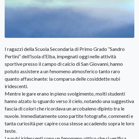
I ragazzi della Scuola Secondaria di Primo Grado “Sandro
Pertini” dell’Isola d’Elba, impegnati oggi nelle attività
sportive presso il campo di calcio di San Giovanni, hanno
potuto assistere a un fenomeno atmosferico tanto raro
quanto affascinante: la comparsa delle cosiddette nubi
iridescenti.
Mentre le gare erano in pieno svolgimento, molti studenti
hanno alzato lo sguardo verso il cielo, notando una suggestiva
fascia di colori che ricordava un arcobaleno dipinto tra le
nuvole. Immediatamente sono partite fotografie, commenti e
tanta curiosità per capire cosa stesse accadendo sopra le loro
teste.
Le nubi iridescenti sono un fenomeno ottico che si verifica