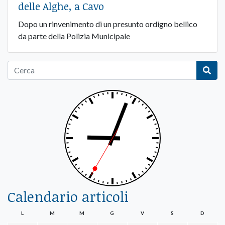
delle Alghe, a Cavo
Dopo un rinvenimento di un presunto ordigno bellico
da parte della Polizia Municipale
Calendario articoli
L
M
M
G
V
S
D